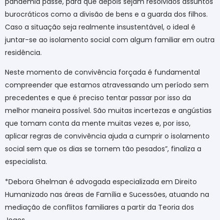
pandemia passe, para que depois sejam resolvidos assuntos
burocráticos como a divisão de bens e a guarda dos filhos.
Caso a situação seja realmente insustentável, o ideal é
juntar-se ao isolamento social com algum familiar em outra
residência.
Neste momento de convivência forçada é fundamental
compreender que estamos atravessando um período sem
precedentes e que é preciso tentar passar por isso da
melhor maneira possível. São muitas incertezas e angústias
que tomam conta da mente muitas vezes e, por isso,
aplicar regras de convivência ajuda a cumprir o isolamento
social sem que os dias se tornem tão pesados”, finaliza a
especialista.
*Debora Ghelman é advogada especializada em Direito
Humanizado nas áreas de Família e Sucessões, atuando na
mediação de conflitos familiares a partir da Teoria dos
Jogos.