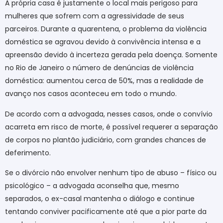
A própria casa é justamente o local mais perigoso para
mulheres que sofrem com a agressividade de seus
parceiros. Durante a quarentena, o problema da violência
doméstica se agravou devido à convivência intensa e a
apreensão devido à incerteza gerada pela doença. Somente
no Rio de Janeiro o número de denúncias de violência
doméstica: aumentou cerca de 50%, mas a realidade de
avanço nos casos aconteceu em todo o mundo.
De acordo com a advogada, nesses casos, onde o convívio
acarreta em risco de morte, é possível requerer a separação
de corpos no plantão judiciário, com grandes chances de
deferimento.
Se o divórcio não envolver nenhum tipo de abuso – físico ou
psicológico – a advogada aconselha que, mesmo
separados, o ex-casal mantenha o diálogo e continue
tentando conviver pacificamente até que a pior parte da