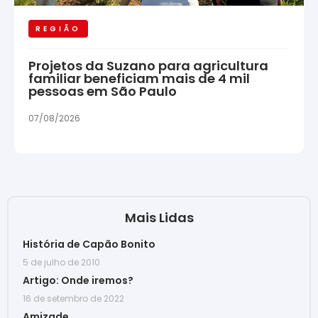
REGIÃO
Projetos da Suzano para agricultura
familiar beneficiam mais de 4 mil
pessoas em São Paulo
07/08/2026
Mais Lidas
História de Capão Bonito
5 de julho de 2010
Artigo: Onde iremos?
16 de setembro de 2022
Amizade