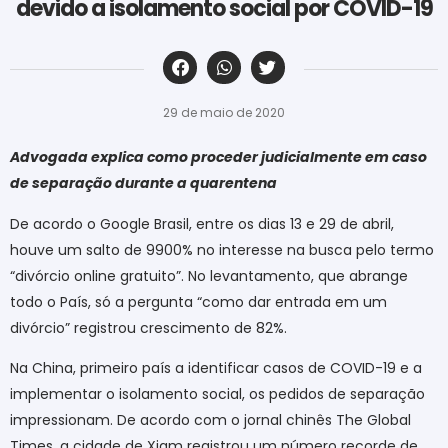
devido a isolamento social por COVID-19
‎ ‎ ‎ ‎ ‎ ‎ ‎ ‎ ‎ ‎ ‎ ‎ ‎ ‎ ‎ ‎ ‎ ‎ ‎ ‎ ‎ ‎ ‎ ‎ ‎ ‎ ‎ ‎ ‎ ‎ ‎
29 de maio de 2020
Advogada explica como proceder judicialmente em caso
de separação durante a quarentena
De acordo o Google Brasil, entre os dias 13 e 29 de abril,
houve um salto de 9900% no interesse na busca pelo termo
“divórcio online gratuito”. No levantamento, que abrange
todo o País, só a pergunta “como dar entrada em um
divórcio” registrou crescimento de 82%.
Na China, primeiro país a identificar casos de COVID-19 e a
implementar o isolamento social, os pedidos de separação
impressionam. De acordo com o jornal chinês The Global
Times, a cidade de Xiam registrou um número recorde de