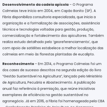
Desenvolvimento da cadeia apícola
– O Programa
Colmeias teve início em 2004, em Capão Bonito (SP). A
Fibria disponibiliza consultoria especializada, que inicia a
organização e a formalização de associações, assistência
técnica e tecnologias voltadas para gestão, produção,
comercialização e fortalecimento dos apicultores. Também
realiza estudo detalhado pelo ‘georeferenciamento’, que
com apoio de satélites estabelece a melhor localização das
colmeias em meio às florestas plantadas de eucalipto.
Reconhecimento
– Em 2014, o Programa Colmeias foi um
dos
cases
de sucesso descritos na segunda edição do livro
“Gestão Sustentável na Agricultura”, lançado pelo Ministério
de Agricultura, Pecuária e Abastecimento. A publicação
anual faz referência à premiação, que reúne iniciativas
exemplares de eficiência na gestão sustentável no
agronegócio. Já em 2016, a Fibria foi homenageada pela CBA