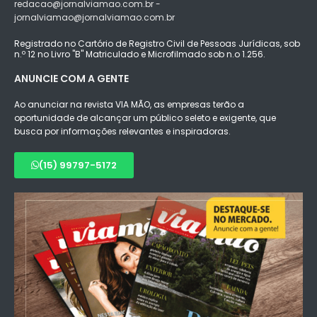
redacao@jornalviamao.com.br -
jornalviamao@jornalviamao.com.br
Registrado no Cartório de Registro Civil de Pessoas Jurídicas, sob
n.º 12 no Livro "B" Matriculado e Microfilmado sob n.o 1.256.
ANUNCIE COM A GENTE
Ao anunciar na revista VIA MÃO, as empresas terão a
oportunidade de alcançar um público seleto e exigente, que
busca por informações relevantes e inspiradoras.
(15) 99797-5172