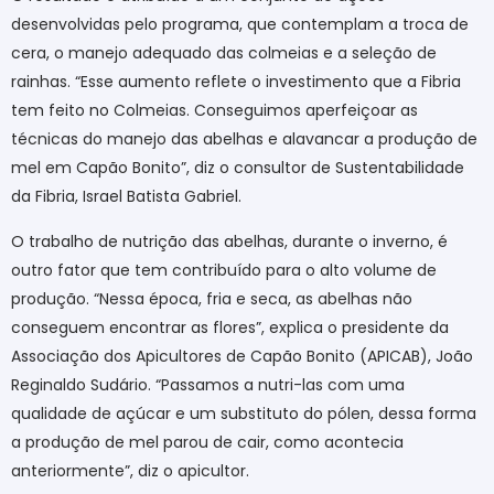
desenvolvidas pelo programa, que contemplam a troca de
cera, o manejo adequado das colmeias e a seleção de
rainhas. “Esse aumento reflete o investimento que a Fibria
tem feito no Colmeias. Conseguimos aperfeiçoar as
técnicas do manejo das abelhas e alavancar a produção de
mel em Capão Bonito”, diz o consultor de Sustentabilidade
da Fibria, Israel Batista Gabriel.
O trabalho de nutrição das abelhas, durante o inverno, é
outro fator que tem contribuído para o alto volume de
produção. “Nessa época, fria e seca, as abelhas não
conseguem encontrar as flores”, explica o presidente da
Associação dos Apicultores de Capão Bonito (APICAB), João
Reginaldo Sudário. “Passamos a nutri-las com uma
qualidade de açúcar e um substituto do pólen, dessa forma
a produção de mel parou de cair, como acontecia
anteriormente”, diz o apicultor.