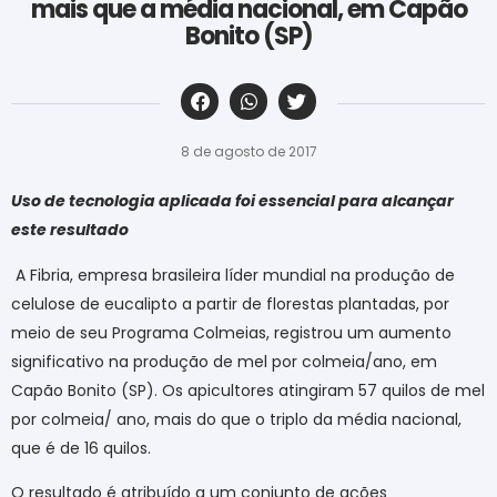
mais que a média nacional, em Capão
Bonito (SP)
‎ ‎ ‎ ‎ ‎ ‎ ‎ ‎ ‎ ‎ ‎ ‎ ‎ ‎ ‎ ‎ ‎ ‎ ‎ ‎ ‎ ‎ ‎ ‎ ‎ ‎ ‎ ‎ ‎ ‎ ‎
8 de agosto de 2017
Uso de tecnologia aplicada foi essencial para alcançar
este resultado
A Fibria
, empresa brasileira líder mundial na produção de
celulose de eucalipto a partir de florestas plantadas
, por
meio de seu Programa Colmeias, registrou um aumento
significativo na produção de mel por colmeia/ano, em
Capão Bonito (SP). Os apicultores atingiram 57 quilos de mel
por colmeia/ ano, mais do que o triplo da média nacional,
que é de 16 quilos.
O resultado é atribuído a um conjunto de ações