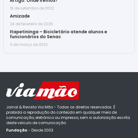
Artigo: Onde iremos?
16 de setembro de 2022
Amizade
24 de fevereiro de 2025
Itapetininga – Bicicletário atende alunos e
funcionários do Senac
11 de março de 2022
Jornal & Revista Via Mão - Todos os direitos reservados. É
proibida a reprodução do conteúdo em qualquer meio de
comunicação, eletrônico ou impresso, sem a autorização escrita
deste veículo de comunicação
Fundação
- Desde 2003