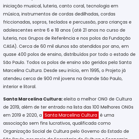
iniciação musical, luteria, canto coral, tecnologia em
música, instrumentos de cordas dedilhadas, cordas
friccionadas, sopros, teclados e percussão, para crianças e
adolescentes entre 6 e 18 anos (até 21 anos no curso de
luteria, nos Grupos de Referência e nos polos da Fundação
CASA). Cerca de 60 mil alunos são atendidos por ano, em
quase 400 polos de ensino, distribuídos por todo o estado de
São Paulo. Todos os polos de ensino são geridos pela Santa
Marcelina Cultura. Desde seu início, em 1995, o Projeto já
atendeu cerca de 900 mil jovens na Grande São Paulo,
interior e litoral.
Santa Marcelina Cultura:
eleita a melhor ONG de Cultura
de 2019, além de ter entrado na lista das 100 Melhores ONGs
em 2019 e 2020, a
Santa Marcelina Cultura
é uma
associação sem fins lucrativos, qualificada como
Organização Social de Cultura pelo Governo do Estado de