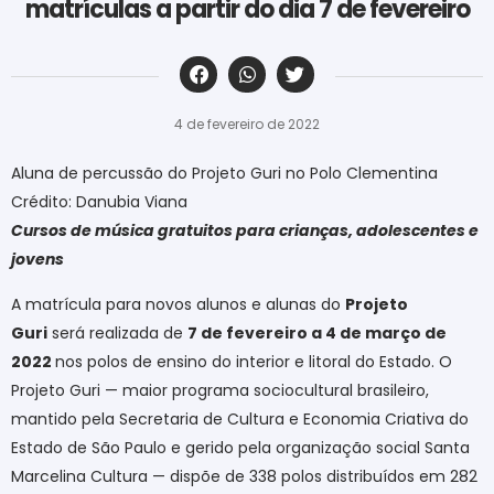
matrículas a partir do dia 7 de fevereiro
‎ ‎ ‎ ‎ ‎ ‎ ‎ ‎ ‎ ‎ ‎ ‎ ‎ ‎ ‎ ‎ ‎ ‎ ‎ ‎ ‎ ‎ ‎ ‎ ‎ ‎ ‎ ‎ ‎ ‎ ‎
4 de fevereiro de 2022
Aluna de percussão do Projeto Guri no Polo Clementina
Crédito: Danubia Viana
Cursos de música gratuitos para crianças, adolescentes e
jovens
A matrícula para novos alunos e alunas do
Projeto
Guri
será realizada de
7 de fevereiro a 4 de março de
2022
nos polos de ensino do interior e litoral do Estado. O
Projeto Guri — maior programa sociocultural brasileiro,
mantido pela Secretaria de Cultura e Economia Criativa do
Estado de São Paulo e gerido pela organização social Santa
Marcelina Cultura — dispõe de 338 polos distribuídos em 282