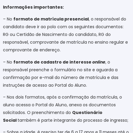
Informações importantes:
– No
formato de matrícula presencial
, o responsável do
candidato deve ir ao polo com os seguintes documentos:
RG ou Certidão de Nascimento do candidato, RG do
responsável, comprovante de matrícula no ensino regular e
comprovante de endereço.
– No
formato de cadastro de interesse
online
, o
responsável preenche o formulário no site e aguarda a
confirmação por e-mail do número de matrícula e das
instruções de acesso ao Portal do Aluno.
– Nos dois formatos, após a confirmação da matrícula, o
aluno acessa o Portal do Aluno, anexa os documentos
solicitados. O preenchimento do
Questionário
Social
também é parte integrante do processo de ingresso;
– Sobre a idade, é preciso ter de 6 a 17 anos e 11 meses até o