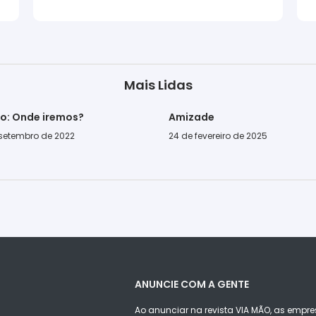
Mais Lidas
go: Onde iremos?
Amizade
 setembro de 2022
24 de fevereiro de 2025
ANUNCIE COM A GENTE
Ao anunciar na revista VIA MÃO, as empre