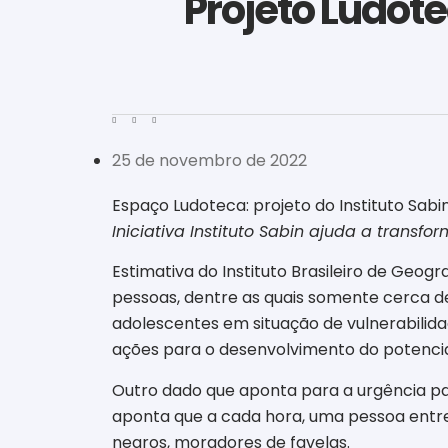
Projeto Ludote
25 de novembro de 2022
Espaço Ludoteca: projeto do Instituto Sabi
Iniciativa Instituto Sabin ajuda a transf
Estimativa do Instituto Brasileiro de Geogr
pessoas
,
dentre as quais somente cerca de
adolescentes em situação de vulnerabilidad
ações para o desenvolvimento do potencia
Outro dado que aponta para a urgência par
aponta que a cada hora, uma pessoa entre 
negros, moradores de favelas.