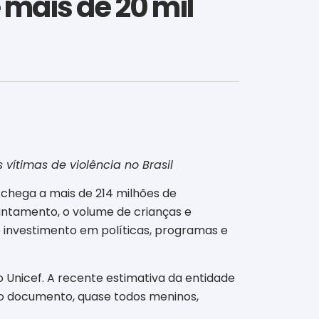
 mais de 20 mil
 vítimas de violência no Brasil
a chega a mais de 214 milhões de
antamento, o volume de crianças e
e investimento em políticas, programas e
 Unicef. A recente estimativa da entidade
o o documento, quase todos meninos,