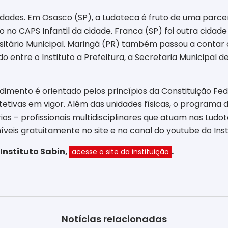
ades. Em Osasco (SP), a Ludoteca é fruto de uma parceria
no CAPS Infantil da cidade. Franca (SP) foi outra cida
itário Municipal. Maringá (PR) também passou a contar
entre o Instituto a Prefeitura, a Secretaria Municipal de 
ento é orientado pelos princípios da Constituição Fede
tetivas em vigor. Além das unidades físicas, o programa 
s – profissionais multidisciplinares que atuam nas Ludot
veis gratuitamente no site e no canal do youtube do Inst
Instituto Sabin,
.
acesse o site da instituição
Notícias relacionadas