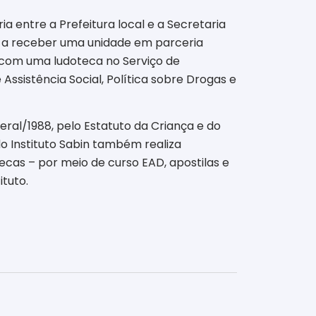
 entre a Prefeitura local e a Secretaria
de a receber uma unidade em parceria
 com uma ludoteca no Serviço de
Assistência Social, Política sobre Drogas e
ral/1988, pelo Estatuto da Criança e do
do Instituto Sabin também realiza
ecas – por meio de curso EAD, apostilas e
ituto.