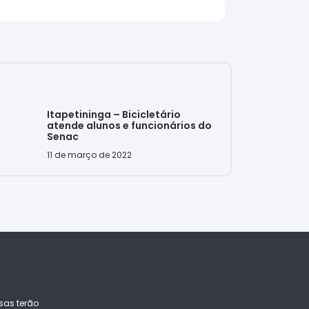
Itapetininga – Bicicletário
atende alunos e funcionários do
Senac
11 de março de 2022
sas terão