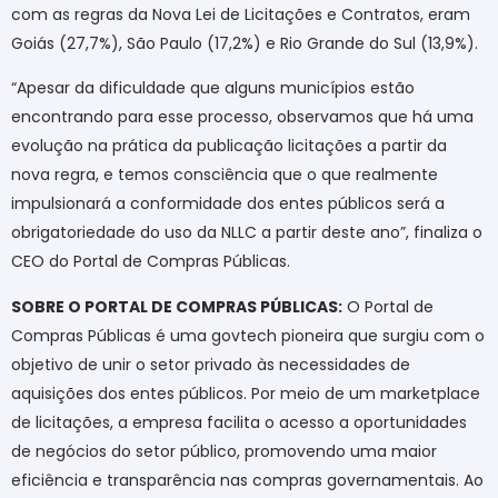
com as regras da Nova Lei de Licitações e Contratos, eram
Goiás (27,7%), São Paulo (17,2%) e Rio Grande do Sul (13,9%).
“Apesar da dificuldade que alguns municípios estão
encontrando para esse processo, observamos que há uma
evolução na prática da publicação licitações a partir da
nova regra, e temos consciência que o que realmente
impulsionará a conformidade dos entes públicos será a
obrigatoriedade do uso da NLLC a partir deste ano”, finaliza o
CEO do Portal de Compras Públicas.
SOBRE O PORTAL DE COMPRAS PÚBLICAS:
O Portal de
Compras Públicas é uma govtech pioneira que surgiu com o
objetivo de unir o setor privado às necessidades de
aquisições dos entes públicos. Por meio de um marketplace
de licitações, a empresa facilita o acesso a oportunidades
de negócios do setor público, promovendo uma maior
eficiência e transparência nas compras governamentais. Ao