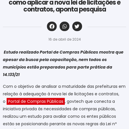
como aplicar a nova lei de licitações e
contratos, aponta pesquisa
‎ ‎ ‎ ‎ ‎ ‎ ‎ ‎ ‎ ‎ ‎ ‎ ‎ ‎ ‎ ‎ ‎ ‎ ‎ ‎ ‎ ‎ ‎ ‎ ‎ ‎ ‎ ‎ ‎ ‎ ‎
16 de abril de 2024
Estudo realizado Portal de Compras Públicas mostra que
apesar da busca pela capacitação, nem todos os
municípios estão preparados para parte prática da
14.133/21
Com o objetivo de analisar a maturidade das prefeituras em
relação à adequação à nova lei de licitações e contratos,
o
Portal de Compras Públicas
, govtech que conecta a
iniciativa privada às necessidades de compras públicas,
realizou um estudo para avaliar como os entes públicos
estão se posicionando perante as novas regras da Lei nº