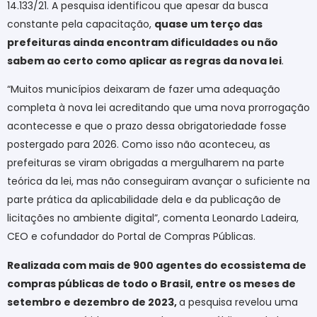
14.133/21. A pesquisa identificou que apesar da busca
constante pela capacitação,
quase um terço das
prefeituras ainda encontram dificuldades ou não
sabem ao certo como aplicar as regras da nova lei
.
“Muitos municípios deixaram de fazer uma adequação
completa à nova lei acreditando que uma nova prorrogação
acontecesse e que o prazo dessa obrigatoriedade fosse
postergado para 2026. Como isso não aconteceu, as
prefeituras se viram obrigadas a mergulharem na parte
teórica da lei, mas não conseguiram avançar o suficiente na
parte prática da aplicabilidade dela e da publicação de
licitações no ambiente digital”, comenta Leonardo Ladeira,
CEO e cofundador do Portal de Compras Públicas.
Realizada com mais de 900 agentes do ecossistema de
compras públicas de todo o Brasil, entre os meses de
setembro e dezembro de 2023,
a pesquisa revelou uma