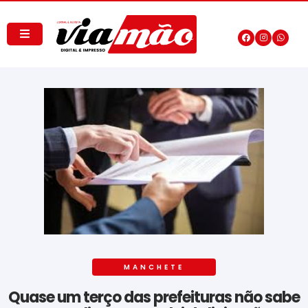
MANCHETE
Quase um terço das prefeituras não sabe