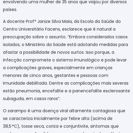
envolvendo uma mulher de 35 anos que viajou por diversos
países.
A docente Profª Janize Silva Maia, da Escola da Saúde do
Centro Universitário Facens, esclarece que é natural a
preocupação sobre o assunto. “Embora considerados casos
isolados, o Ministério da Saúde está adotando medidas para
afastar a possibilidade de novos surtos. Isso porque, a
infecção compromete o sistema imunológico e pode levar
a complicações graves, especialmente em crianças
menores de cinco anos, gestantes e pessoas com
imunidade debilitada. Dentre as complicações mais severas
estão pneumonia, encefalite e a panencefalite esclerosante
subaguda, em casos raros”.
O sarampo é uma doença viral altamente contagiosa que
se caracteriza inicialmente por febre alta (acima de
38,5 °C), tosse seca, coriza e conjuntivite, sintomas que