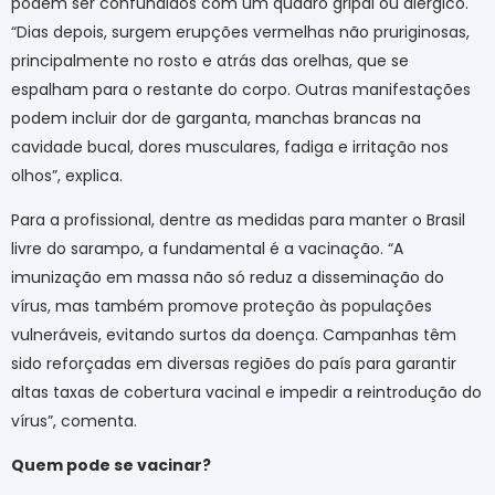
podem ser confundidos com um quadro gripal ou alérgico.
“Dias depois, surgem erupções vermelhas não pruriginosas,
principalmente no rosto e atrás das orelhas, que se
espalham para o restante do corpo. Outras manifestações
podem incluir dor de garganta, manchas brancas na
cavidade bucal, dores musculares, fadiga e irritação nos
olhos”, explica.
Para a profissional, dentre as medidas para manter o Brasil
livre do sarampo, a fundamental é a vacinação. “A
imunização em massa não só reduz a disseminação do
vírus, mas também promove proteção às populações
vulneráveis, evitando surtos da doença. Campanhas têm
sido reforçadas em diversas regiões do país para garantir
altas taxas de cobertura vacinal e impedir a reintrodução do
vírus”, comenta.
Quem pode se vacinar?