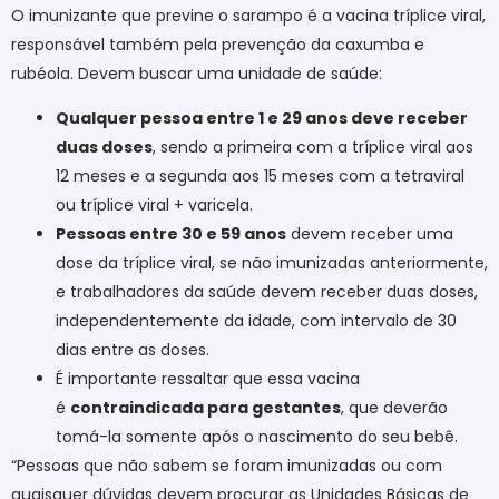
O imunizante que previne o sarampo é a vacina tríplice viral,
responsável também pela prevenção da caxumba e
rubéola. Devem buscar uma unidade de saúde:
Qualquer pessoa entre 1 e 29 anos deve receber
duas doses
, sendo a primeira com a tríplice viral aos
12 meses e a segunda aos 15 meses com a tetraviral
ou tríplice viral + varicela.
Pessoas entre 30 e 59 anos
devem receber uma
dose da tríplice viral, se não imunizadas anteriormente,
e trabalhadores da saúde devem receber duas doses,
independentemente da idade, com intervalo de 30
dias entre as doses.
É importante ressaltar que essa vacina
é
contraindicada para gestantes
, que deverão
tomá-la somente após o nascimento do seu bebê.
“Pessoas que não sabem se foram imunizadas ou com
quaisquer dúvidas devem procurar as Unidades Básicas de