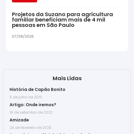
Projetos da Suzano para agricultura
familiar beneficiam mais de 4 mil
pessoas em São Paulo
07/08/2026
Mais Lidas
História de Capão Bonito
5 de julho de 2010
Artigo: Onde iremos?
16 de setembro de 2022
Amizade
24 de fevereiro de 2025