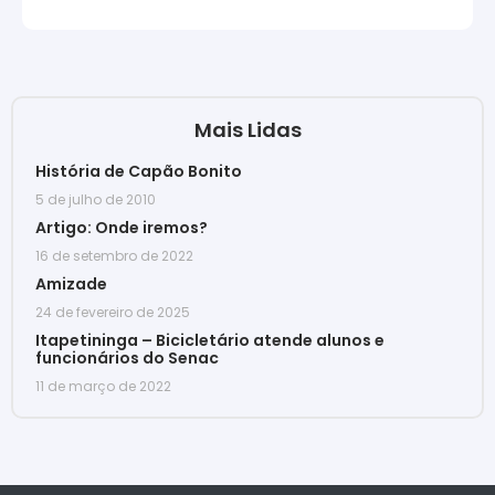
Mais Lidas
História de Capão Bonito
5 de julho de 2010
Artigo: Onde iremos?
16 de setembro de 2022
Amizade
24 de fevereiro de 2025
Itapetininga – Bicicletário atende alunos e
funcionários do Senac
11 de março de 2022