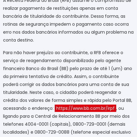
A Receita Federal do Brasil (RFB) assume o compromisso de
realizar pagamento de restituições apenas em conta
bancária de titularidade do contribuinte. Dessa forma, as
rotinas de segurança impedem o pagamento caso ocorra
erro nos dados bancários informados ou algum problema na
conta destino.
Para não haver prejuízo ao contribuinte, a RFB oferece o
serviço de reagendamento disponibilizado pelo agente
financeiro Banco do Brasil (BB) pelo prazo de até 1 (um) ano
da primeira tentativa de crédito. Assim, o contribuinte
poderá corrigir os dados bancários para uma conta de sua
titularidade. Neste caso, o cidadão poderá reagendar o
crédito dos valores de forma simples e rápida pelo Portal BB,
acessando o endereço:
https://www.bb.com.br/irpf
, ou
ligando para a Central de Relacionamento BB por meio dos
telefones 4004-0001 (capitais), 0800-729-0001 (demais
localidades) e 0800-729-0088 (telefone especial exclusivo