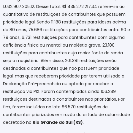
1.032.907.305,12. Desse total, R$ 435.272.217,34 refere-se ao
quantitativo de restituições de contribuintes que possuem
prioridade legal. Sendo 11.188 restituições para idosos acima
de 80 anos, 75.686 restituições para contribuintes entre 60 e
79 anos, 6.731 restituições para contribuintes com alguma
deficiência física ou mental ou moléstia grave, 23.180
restituições para contribuintes cuja maior fonte de renda
seja o magistério. Além disso, 201.381 restituições serão
destinadas a contribuintes que não possuem prioridade
legal, mas que receberam prioridade por terem utilizado a
Declaração Pré-preenchida ou optado por receber a
restituição via PIX. Foram contempladas ainda 106.289
restituições destinadas a contribuintes não prioritários. Por
fim, foram incluídas no lote 86.570 restituições de
contribuintes priorizados em razão do estado de calamidade
decretado no
Rio Grande do Sul (RS)
.