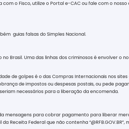
om o Fisco, utilize o Portal e-CAC ou fale com o nosso
mbém guias falsas do Simples Nacional.
 no Brasil. Uma das linhas dos criminosos é envolver o n
de de golpes é o das Compras Internacionais nos sites 
 cobrança de impostos ou despesas postais, ou pede paga
e seriam necessários para a liberação da encomenda.
nda mensagens
para cobrar pagamento para liberar merc
l da Receita Federal que não contenha “@RFB.GOV.BR”