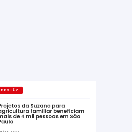
REGIÃO
Projetos da Suzano para
agricultura familiar beneficiam
mais de 4 mil pessoas em São
Paulo