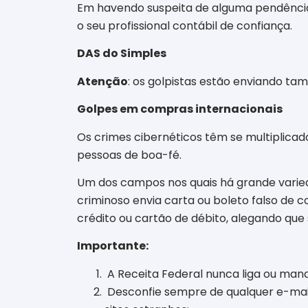
Em havendo suspeita de alguma pendência c
o seu profissional contábil de confiança.
DAS do Simples
Atenção
: os golpistas estão enviando ta
Golpes em compras internacionais
Os crimes cibernéticos têm se multiplicado
pessoas de boa-fé.
Um dos campos nos quais há grande varieda
criminoso envia carta ou boleto falso de
crédito ou cartão de débito, alegando qu
Importante:
A Receita Federal
nunca liga ou ma
Desconfie sempre de qualquer e-mai