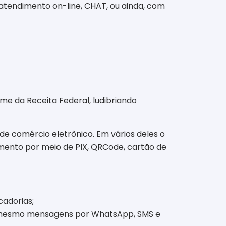
 atendimento on-line, CHAT, ou ainda, com
ome da Receita Federal, ludibriando
de comércio eletrônico. Em vários deles o
mento por meio de PIX, QRCode, cartão de
adorias;
, mesmo mensagens por WhatsApp, SMS e