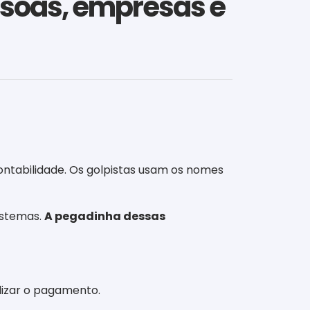
essoas, empresas e
ontabilidade. Os golpistas usam os nomes
istemas.
A pegadinha dessas
lizar o pagamento.