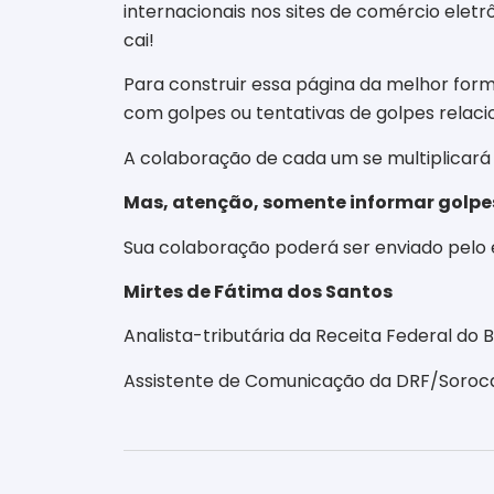
internacionais nos sites de comércio eletr
cai!
Para construir essa página da melhor form
com golpes ou tentativas de golpes relac
A colaboração de cada um se multiplicará
Mas, atenção, somente informar golpes
Sua colaboração poderá ser enviado pelo
Mirtes de Fátima dos Santos
Analista-tributária da Receita Federal do B
Assistente de Comunicação da DRF/Soro