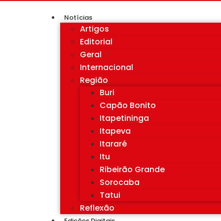
Notícias
Artigos
Editorial
Geral
Internacional
Região
Buri
Capão Bonito
Itapetininga
Itapeva
Itararé
Itu
Ribeirão Grande
Sorocaba
Tatui
Reflexão
Edições Digitais