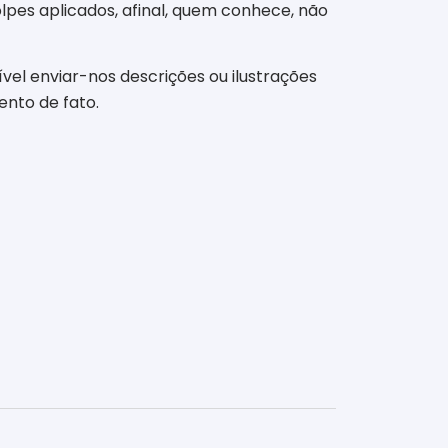
olpes aplicados, afinal, quem conhece, não
vel enviar-nos descrições ou ilustrações
nto de fato.