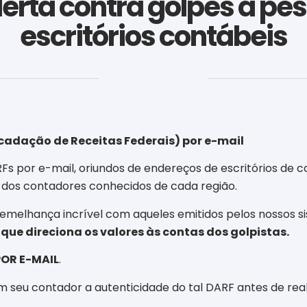
lerta contra golpes à p
escritórios contábeis
‎ ‎ ‎ ‎ ‎ ‎ ‎ ‎ ‎ ‎ ‎ ‎ ‎ ‎ ‎ ‎ ‎ ‎ ‎ ‎ ‎ ‎ ‎ ‎ ‎ ‎ ‎ ‎ ‎ ‎ ‎
cadação de Receitas Federais) por e-mail
s por e-mail, oriundos de endereços de escritórios de c
 dos contadores conhecidos de cada região.
emelhança incrível com aqueles emitidos pelos nossos s
 que direciona os valores às contas dos golpistas.
OR E-MAIL
.
m seu contador a autenticidade do tal DARF antes de rea