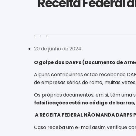
Receita Federal a
20 de junho de 2024
O golpe dos DARFs (Documento de Arre
Alguns contribuintes estão recebendo DARF
de empresas sérias do ramo, muitas vezes
Os próprios documentos, em si, têm uma s
falsificações está no código de barras,
A RECEITA FEDERAL NÃO MANDA DARFS P
Caso receba um e-mail assim verifique co