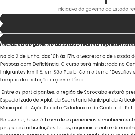
Iniciativa do governo do Estado reu
Iniciativa do governo do Estado reunirá representante
No dia 2 de junho, das 10h às 17h, a Secretaria de Estad
Pessoas com Deficiência. O curso será ministrado no Cen
Imigrantes km 11,5, em São Paulo. Com o tema “Desafios e 
tempos de restrição orçamentária.
Entre os participantes, a região de Sorocaba estará p
Especializado de Apiaí, da Secretaria Municipal da Articu
Municipal de Ação Social e Cidadania e do Centro de Refe
No evento, haverá troca de experiências e conhecimento 
propiciará articulações locais, regionais e entre difere