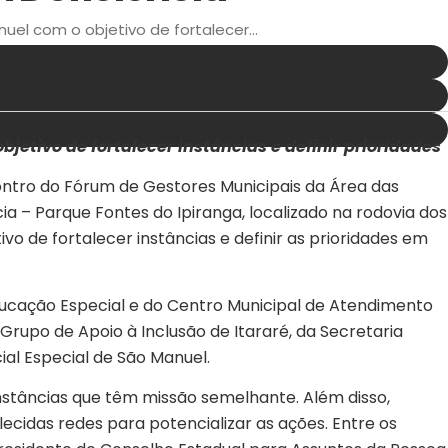
nuel com o objetivo de fortalecer...
bjetivo de fortalecer instâncias e definir prioridades
contro do Fórum de Gestores Municipais da Área das
a – Parque Fontes do Ipiranga, localizado na rodovia dos
vo de fortalecer instâncias e definir as prioridades em
ducação Especial e do Centro Municipal de Atendimento
 Grupo de Apoio à Inclusão de Itararé, da Secretaria
ial Especial de São Manuel.
instâncias que têm missão semelhante. Além disso,
lecidas redes para potencializar as ações. Entre os