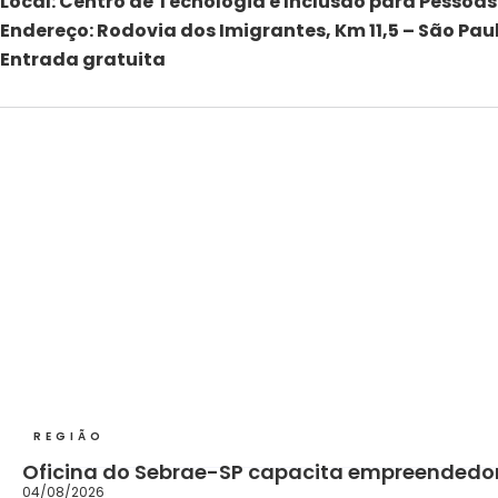
Local:
Centro de Tecnologia e Inclusão para Pessoas
Endereço: Rodovia dos Imigrantes, Km 11,5 – São Pau
Entrada gratuita
REGIÃO
Oficina do Sebrae-SP capacita empreendedor
04/08/2026