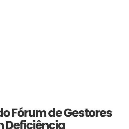
 do Fórum de Gestores
 Deficiência