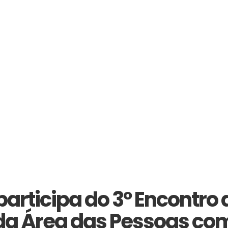
articipa do 3º Encontro
da Área das Pessoas com