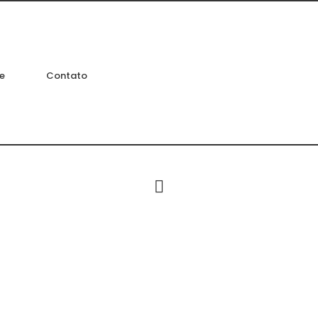
e
Contato