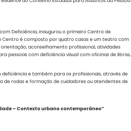
 presidente do Conselho Estadual para Assuntos da Pessoa
com Deficiência, inaugurou o primeiro Centro de
o, o Centro é composto por quatro casas e um teatro com
rientação, aconselhamento profissional, atividades
ra pessoas com deficiência visual com oficinas de libras,
deficiência e também para os profissionais, através de
ira de rodas e formação de cuidadores ou atendentes de
idade – Contexto urbano contemporâneo”