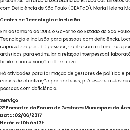
presentes, estarão a secretária de Estado dos Direitos d
com Deficiência de São Paulo (CEAPcD), Maria Helena M
Centro de Tecnologia e Inclusão
Em dezembro de 2013, o Governo do Estado de São Paulo, 
Tecnologia e Inclusão para pessoas com deficiência. Lo
capacidade para 50 pessoas, conta com mil metros quad
artísticas para estimular a relação interpessoal, labora
braile e comunicação alternativa.
Há atividades para formação de gestores de política e p
cursos de atualização para órteses, próteses e meios a
pessoas com deficiência.
Serviço:
3º Encontro do Fórum de Gestores Municipais da Ár
Data: 02/06/2017
Horário: 10h às 17h