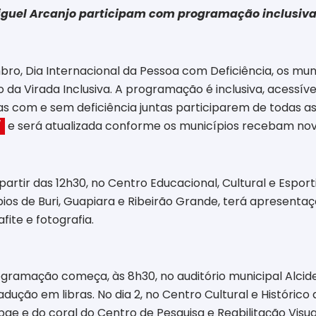
 Miguel Arcanjo participam com programação inclusiv
 Dia Internacional da Pessoa com Deficiência, os municíp
 da Virada Inclusiva. A programação é inclusiva, acessíve
soas com e sem deficiência juntas participarem de todas
e será atualizada conforme os municípios recebam nov
/
artir das 12h30, no Centro Educacional, Cultural e Esport
s de Buri, Guapiara e Ribeirão Grande, terá apresentaçõe
ite e fotografia.
programação começa, às 8h30, no auditório municipal Alcid
ção em libras. No dia 2, no Centro Cultural e Histórico d
e e do coral do Centro de Pesquisa e Reabilitação Visual