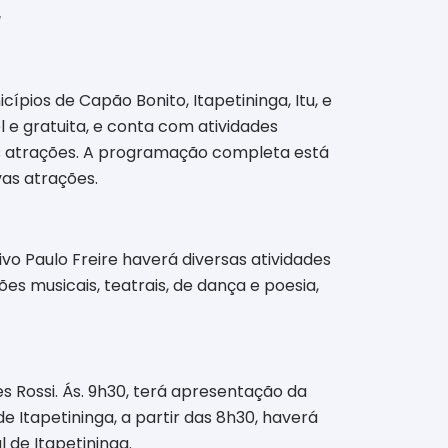
a
ios de Capão Bonito, Itapetininga, Itu, e
l e gratuita, e conta com atividades
 as atrações. A programação completa está
as atrações.
ivo Paulo Freire haverá diversas atividades
s musicais, teatrais, de dança e poesia,
es Rossi. Ás. 9h30, terá apresentação da
e Itapetininga, a partir das 8h30, haverá
 de Itapetininga.