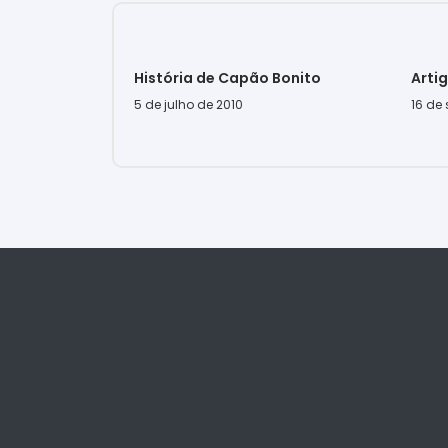
História de Capão Bonito
Arti
5 de julho de 2010
16 de