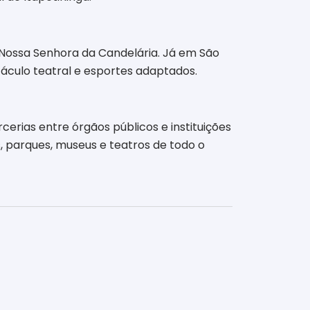
e Nossa Senhora da Candelária. Já em São
táculo teatral e esportes adaptados.
erias entre órgãos públicos e instituições
as, parques, museus e teatros de todo o