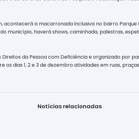
 12h, acontecerá a macarronada inclusiva no bairro Parqu
s do município, haverá shows, caminhada, palestras, espe
Direitos da Pessoa com Deficiência e organizado por parc
tre os dias 1, 2 e 3 de dezembro atividades em ruas, praç
Notícias relacionadas