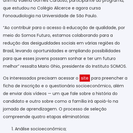
afirma Valéria Gomes Cardoso, participante do programa,
que estudou no Colégio Alicerce e agora cursa
Fonoaudiologia na Universidade de São Paulo.
“Ao contribuir para o acesso à educação de qualidade, por
meio do Somos Futuro, estamos colaborando para a
redução das desigualdades sociais em várias regiões do
Brasil, levando oportunidades e ampliando possibilidades
para que esses jovens possam sonhar e ter um futuro
melhor” ressalta Mario Ghio, presidente do Instituto SOMOS.
Os interessados precisam acessar o
site
para preencher a
ficha de inscrição e o questionário socioeconômico, além
de enviar dois vídeos — um que fale sobre a história do
candidato e outro sobre como a família irá apoiá-lo na
jornada de aprendizagem. O processo de seleção
compreende quatro etapas eliminatórias:
Análise socioeconômica;