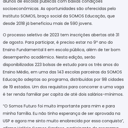
alunos de escolas públicas
com baixas condições
socioeconômicas
. As oportunidades são oferecidas pelo
Instituto SOMOS, braço social da SOMOS Educação, que
desde 2018 já beneficiou mais de 590 jovens.
O processo seletivo de 2023 tem inscrições abertas até 31
de agosto. Para participar, é preciso estar no 9º ano do
Ensino Fundamental II em escola pública, além de ter bom
desempenho acadêmico. Nesta edição, serão
disponibilizadas 223 bolsas de estudo para os três anos do
Ensino Médio, em uma das 143 escolas parceiras da SOMOS
Educação adeptas ao programa, distribuídas por 98 cidades
de 19 estados. Um dos requisitos para concorrer a uma vaga
é ter renda familiar per capita de até dois salários-mínimos.
“O Somos Futuro foi muito importante para mim e para
minha família. Eu não tinha esperança de ser aprovada na
USP e agora me sinto muito enobrecida por essa conquista”,