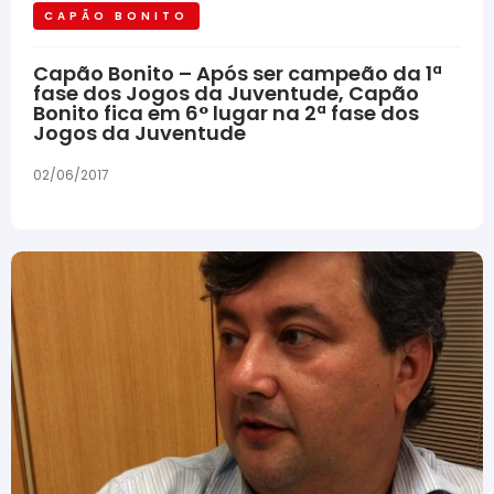
CAPÃO BONITO
Capão Bonito – Após ser campeão da 1ª
fase dos Jogos da Juventude, Capão
Bonito fica em 6° lugar na 2ª fase dos
Jogos da Juventude
02/06/2017