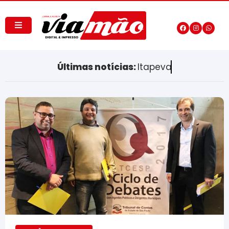
Últimas notícias:
Itapeva