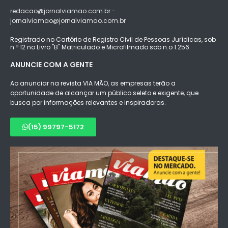
redacao@jornalviamao.com.br -
jornalviamao@jornalviamao.com.br
Registrado no Cartório de Registro Civil de Pessoas Jurídicas, sob
n.º 12 no Livro "B" Matriculado e Microfilmado sob n.o 1.256.
ANUNCIE COM A GENTE
Ao anunciar na revista VIA MÃO, as empresas terão a
oportunidade de alcançar um público seleto e exigente, que
busca por informações relevantes e inspiradoras.
(15) 99797-5172