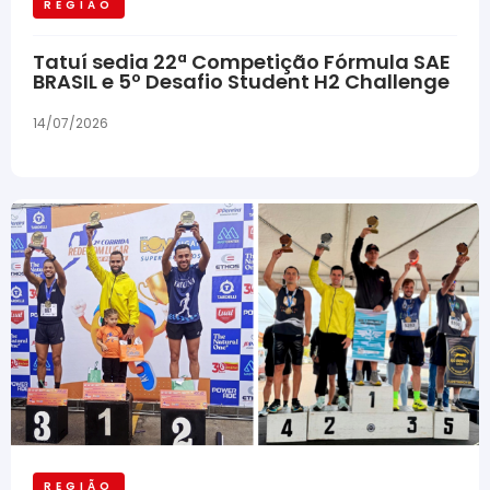
REGIÃO
Tatuí sedia 22ª Competição Fórmula SAE
BRASIL e 5º Desafio Student H2 Challenge
14/07/2026
REGIÃO