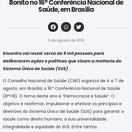
Bonito no 16ª Conferência Nacional de
Saúde, em Brasília
‎ ‎ ‎ ‎ ‎ ‎ ‎ ‎ ‎ ‎ ‎ ‎ ‎ ‎ ‎ ‎ ‎ ‎ ‎ ‎ ‎ ‎ ‎ ‎ ‎ ‎ ‎ ‎ ‎ ‎ ‎
5 de agosto de 2019
Encontro vai reunir cerca de 5 mil pessoas para
deliberarem ações e políticas que visam a melhoria do
Sistema Único de Saúde (SUS)
O Conselho Nacional de Saúde (CNS) organiza de 4 a 7 de
agosto, em Brasília, a 16ª Conferência Nacional de Saúde
(8ª+8). O tema deste ano é “Democracia e Saúde”. O
objetivo é reafirmar, impulsionar e efetivar os princípios e
diretrizes do Sistema Único de Saúde (SUS) para garantir a
saúde como direito humano, a sua universalidade,
integralidade e equidade do SUS. Entre tantos