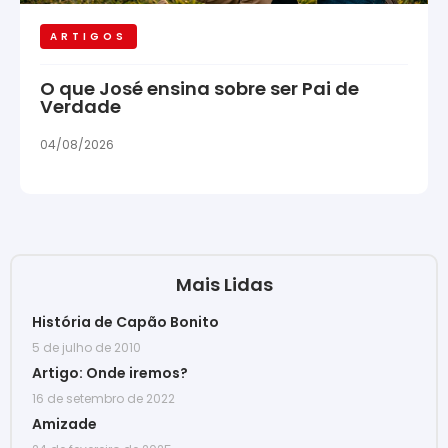
ARTIGOS
O que José ensina sobre ser Pai de
Verdade
04/08/2026
Mais Lidas
História de Capão Bonito
5 de julho de 2010
Artigo: Onde iremos?
16 de setembro de 2022
Amizade