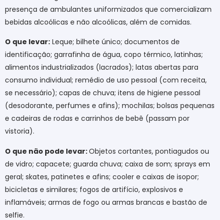
presença de ambulantes uniformizados que comercializam
bebidas alcoólicas e não alcoólicas, além de comidas.
O que levar:
Leque; bilhete único; documentos de
identificação; garrafinha de água, copo térmico, latinhas;
alimentos industrializados (lacrados); latas abertas para
consumo individual; remédio de uso pessoal (com receita,
se necessário); capas de chuva; itens de higiene pessoal
(desodorante, perfumes e afins); mochilas; bolsas pequenas
e cadeiras de rodas e carrinhos de bebê (passam por
vistoria).
O que não pode levar:
Objetos cortantes, pontiagudos ou
de vidro; capacete; guarda chuva; caixa de som; sprays em
geral; skates, patinetes e afins; cooler e caixas de isopor;
bicicletas e similares; fogos de artifício, explosivos e
inflamáveis; armas de fogo ou armas brancas e bastão de
selfie.