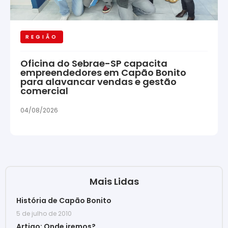
REGIÃO
Oficina do Sebrae-SP capacita
empreendedores em Capão Bonito
para alavancar vendas e gestão
comercial
04/08/2026
Mais Lidas
História de Capão Bonito
5 de julho de 2010
Artigo: Onde iremos?