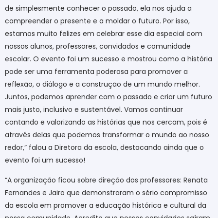
de simplesmente conhecer o passado, ela nos ajuda a
compreender o presente e a moldar o futuro. Por isso,
estamos muito felizes em celebrar esse dia especial com
nossos alunos, professores, convidados e comunidade
escolar. O evento foi um sucesso e mostrou como a história
pode ser uma ferramenta poderosa para promover a
reflexão, o diálogo e a construção de um mundo melhor.
Juntos, podemos aprender com o passado e criar um futuro
mais justo, inclusivo e sustentável. Vamos continuar
contando e valorizando as histórias que nos cercam, pois é
através delas que podemos transformar o mundo ao nosso
redor,” falou a Diretora da escola, destacando ainda que o
evento foi um sucesso!
“A organização ficou sobre direção dos professores: Renata
Fernandes e Jairo que demonstraram o sério compromisso
da escola em promover a educação histórica e cultural da
nossa comunidade. Acredito que nossos convidados saíram