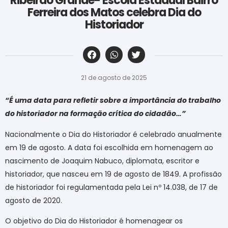
Ribeirão Grande- Escola Estadual Bairro
Ferreira dos Matos celebra Dia do
Historiador
‎ ‎ ‎ ‎ ‎ ‎ ‎ ‎ ‎ ‎ ‎ ‎ ‎ ‎ ‎ ‎ ‎ ‎ ‎ ‎ ‎ ‎ ‎ ‎ ‎ ‎ ‎ ‎ ‎ ‎ ‎
21 de agosto de 2025
“É uma data para refletir sobre a importância do trabalho
do historiador na formação crítica do cidadão…”
Nacionalmente o Dia do Historiador é celebrado anualmente
em 19 de agosto. A data foi escolhida em homenagem ao
nascimento de Joaquim Nabuco, diplomata, escritor e
historiador, que nasceu em 19 de agosto de 1849. A profissão
de historiador foi regulamentada pela Lei nº 14.038, de 17 de
agosto de 2020.
O objetivo do Dia do Historiador é homenagear os