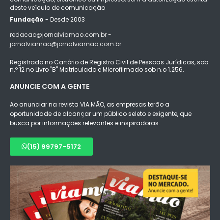
deste veículo de comunicação
Fundação
- Desde 2003
redacao@jornalviamao.com.br -
jornalviamao@jornalviamao.com.br
Registrado no Cartório de Registro Civil de Pessoas Jurídicas, sob
n.º 12 no Livro "B" Matriculado e Microfilmado sob n.o 1.256.
ANUNCIE COM A GENTE
Ao anunciar na revista VIA MÃO, as empresas terão a
oportunidade de alcançar um público seleto e exigente, que
busca por informações relevantes e inspiradoras.
(15) 99797-5172