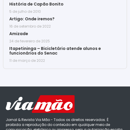
História de Capão Bonito
5 de julho de 2010
Artigo: Onde iremos?
16 de setembro de 2022
Amizade
24 de fevereiro de 2025
Itapetininga – Bicicletário atende alunos e
funcionários do Senac
11 de março de 2022
Jornal & Revista Via Mão - Todos os direitos reservados. É
proibida a reprodução do conteúdo em qualquer meio de
comunicação, eletrônico ou impresso, sem a autorização escrita