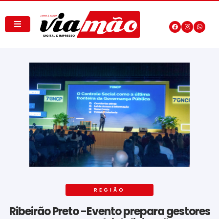
REGIÃO
Ribeirão Preto -Evento prepara gestores