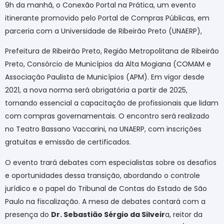
9h da manhã, o Conexão Portal na Prática, um evento
itinerante promovido pelo Portal de Compras Públicas, em
parceria com a Universidade de Ribeirão Preto (UNAERP),
Prefeitura de Ribeirão Preto, Região Metropolitana de Ribeirão
Preto, Consórcio de Municípios da Alta Mogiana (COMAM e
Associação Paulista de Municípios (APM). Em vigor desde
2021, a nova norma será obrigatória a partir de 2025,
tornando essencial a capacitação de profissionais que lidam
com compras governamentais. O encontro será realizado
no Teatro Bassano Vaccarini, na UNAERP, com inscrições
gratuitas e emissão de certificados.
O evento trará debates com especialistas sobre os desafios
e oportunidades dessa transição, abordando o controle
jurídico e o papel do Tribunal de Contas do Estado de São
Paulo na fiscalização. A mesa de debates contará com a
presença do
Dr. Sebastião Sérgio da Silveir
a, reitor da