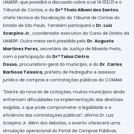
UNAERP, que presidirá a discussão sobre a Lei 14.133/21 e o
Tribunal de Contas, e da
Drª Thaís Albani dos Santos
,
chefe técnica da fiscalização do Tribunal de Contas do
Estado de São Paulo. Também participará o
Dr. Luiz
Scarpino Jr
., coordenador executivo do Curso de Direito da
UNAERP. Outra mesa será presidida pelo
Dr. Augusto
Martinez Perez,
secretário de Justiça de Ribeirão Preto,
com a participação da
Drª Taisa Cintra
Dosso,
procuradora-geral do município, e do
Dr. Carlos
Barbosa Teixeira,
prefeito de Pedregulho e assessor
jurídico de compras e contratações públicas do COMAM.
“Diante da nova lei de Licitações, muitos municípios ainda
enfrentam dificuldades na implementação das diretrizes
exigidas, o que pode comprometer a legalidade e a
eficiência das contratações públicas”, afirma Dr. Luiz
Scarpino Jr. Além dos debates, o evento oferecerá uma
simulação operacional do Portal de Compras Públicas,