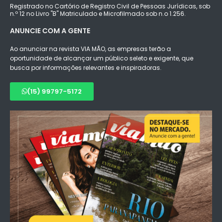
Registrado no Cartório de Registro Civil de Pessoas Jurídicas, sob
n.º 12 no Livro "B" Matriculado e Microfilmado sob n.o 1.256.
ANUNCIE COM A GENTE
Ao anunciar na revista VIA MÃO, as empresas terão a
oportunidade de alcançar um público seleto e exigente, que
busca por informações relevantes e inspiradoras.
(15) 99797-5172