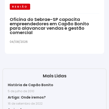
REGIÃO
Oficina do Sebrae-SP capacita
empreendedores em Capão Bonito
para alavancar vendas e gestão
comercial
04/08/2026
Mais Lidas
História de Capão Bonito
5 de julho de 2010
Artigo: Onde iremos?
16 de setembro de 2022