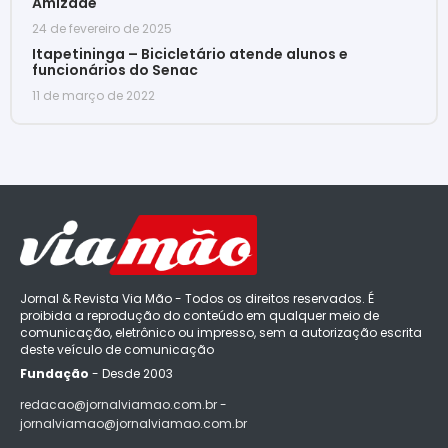
Amizade
24 de fevereiro de 2025
Itapetininga – Bicicletário atende alunos e
funcionários do Senac
11 de março de 2022
Jornal & Revista Via Mão - Todos os direitos reservados. É
proibida a reprodução do conteúdo em qualquer meio de
comunicação, eletrônico ou impresso, sem a autorização escrita
deste veículo de comunicação
Fundação
- Desde 2003
redacao@jornalviamao.com.br -
jornalviamao@jornalviamao.com.br