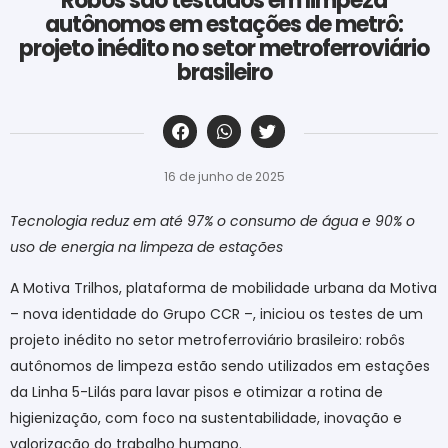
Robôs são testados em limpeza
autônomos em estações de metrô:
projeto inédito no setor metroferroviário
brasileiro
‎ ‎ ‎ ‎ ‎ ‎ ‎ ‎ ‎ ‎ ‎ ‎ ‎ ‎ ‎ ‎ ‎ ‎ ‎ ‎ ‎ ‎ ‎ ‎ ‎ ‎ ‎ ‎ ‎ ‎ ‎
16 de junho de 2025
Tecnologia reduz em até 97% o consumo de água e 90% o
uso de energia na limpeza de estações
A Motiva Trilhos, plataforma de mobilidade urbana da Motiva
– nova identidade do Grupo CCR –, iniciou os testes de um
projeto inédito no setor metroferroviário brasileiro: robôs
autônomos de limpeza estão sendo utilizados em estações
da Linha 5-Lilás para lavar pisos e otimizar a rotina de
higienização, com foco na sustentabilidade, inovação e
valorização do trabalho humano.