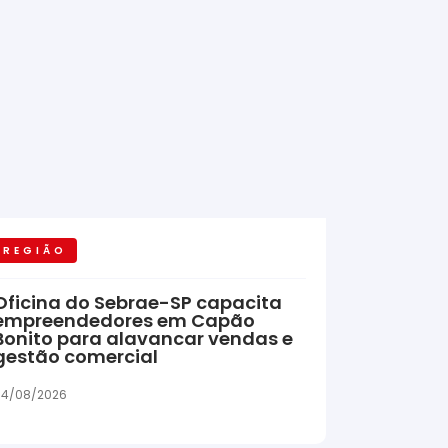
REGIÃO
Oficina do Sebrae-SP capacita
empreendedores em Capão
Bonito para alavancar vendas e
gestão comercial
04/08/2026