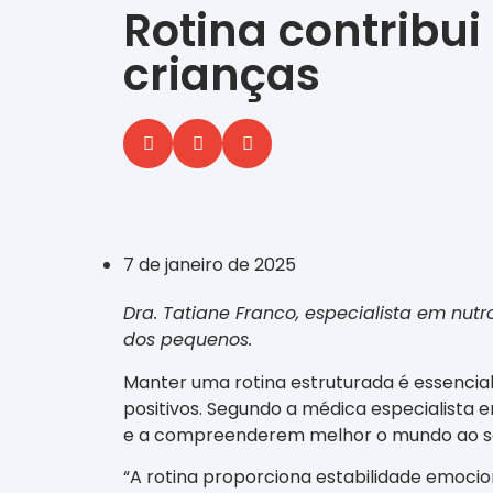
Rotina contribu
crianças
‎ ‎ ‎ ‎ ‎ ‎ ‎ ‎ ‎ ‎ ‎ ‎ ‎ ‎ ‎ ‎ ‎ ‎ ‎ ‎ ‎ ‎ ‎ ‎ ‎ ‎ ‎ ‎ ‎ ‎ ‎
7 de janeiro de 2025
Dra. Tatiane Franco, especialista em nut
dos pequenos.
Manter uma rotina estruturada é essencial
positivos. Segundo a médica especialista em
e a compreenderem melhor o mundo ao seu
“A rotina proporciona estabilidade emocion