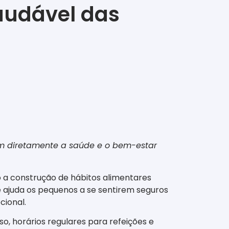
saudável das
ctam diretamente a saúde e o bem-estar
o a construção de hábitos alimentares
ade ajuda os pequenos a se sentirem seguros
ional.
so, horários regulares para refeições e