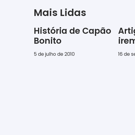
Mais Lidas
História de Capão
Art
Bonito
ir
5 de julho de 2010
16 de 