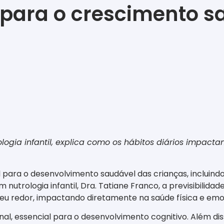
i para o crescimento 
rologia infantil, explica como os hábitos diários impa
 para o desenvolvimento saudável das crianças, incluind
 nutrologia infantil, Dra. Tatiane Franco, a previsibilid
 redor, impactando diretamente na saúde física e emoc
al, essencial para o desenvolvimento cognitivo. Além dis