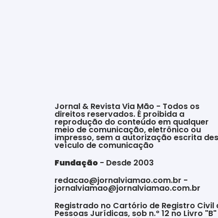
Jornal & Revista Via Mão - Todos os
direitos reservados. É proibida a
reprodução do conteúdo em qualquer
meio de comunicação, eletrônico ou
impresso, sem a autorização escrita de
veículo de comunicação
Fundação
- Desde 2003
redacao@jornalviamao.com.br -
jornalviamao@jornalviamao.com.br
Registrado no Cartório de Registro Civil
Pessoas Jurídicas, sob n.º 12 no Livro "B"