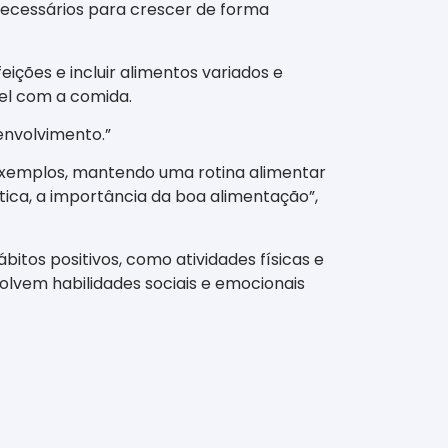
necessários para crescer de forma
eições e incluir alimentos variados e
vel com a comida.
envolvimento.”
 exemplos, mantendo uma rotina alimentar
tica, a importância da boa alimentação”,
itos positivos, como atividades físicas e
lvem habilidades sociais e emocionais