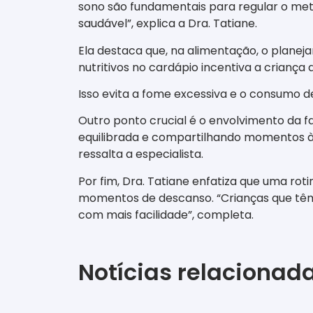
sono são fundamentais para regular o met
saudável”, explica a Dra. Tatiane.
Ela destaca que, na alimentação, o planejam
nutritivos no cardápio incentiva a crianç
Isso evita a fome excessiva e o consumo 
Outro ponto crucial é o envolvimento da 
equilibrada e compartilhando momentos à m
ressalta a especialista.
Por fim, Dra. Tatiane enfatiza que uma rot
momentos de descanso. “Crianças que têm 
com mais facilidade”, completa.
Notícias relacionad