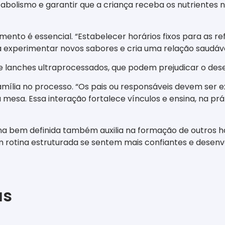
abolismo e garantir que a criança receba os nutrientes 
ento é essencial. “Estabelecer horários fixos para as ref
a a experimentar novos sabores e cria uma relação saudá
de lanches ultraprocessados, que podem prejudicar o des
família no processo. “Os pais ou responsáveis devem ser
esa. Essa interação fortalece vínculos e ensina, na prá
ina bem definida também auxilia na formação de outros háb
rotina estruturada se sentem mais confiantes e desenvo
as