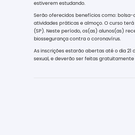
estiverem estudando.
Serão oferecidos benefícios como: bolsa-au
atividades práticas e almoço. O curso ter
(SP). Neste período, os(as) alunos(as) re
biossegurança contra o coronavírus.
As inscrições estarão abertas até o dia 21
sexual, e deverão ser feitas gratuitamente 