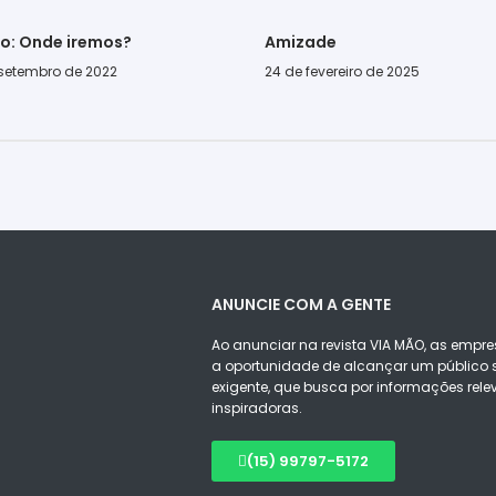
go: Onde iremos?
Amizade
 setembro de 2022
24 de fevereiro de 2025
ANUNCIE COM A GENTE
Ao anunciar na revista VIA MÃO, as empre
a oportunidade de alcançar um público s
exigente, que busca por informações rele
inspiradoras.
(15) 99797-5172