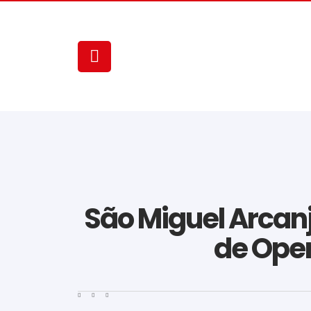
São Miguel Arcanj
de Oper