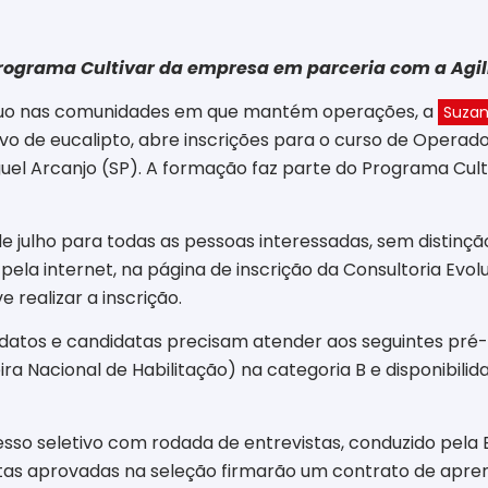
Programa Cultivar da empresa em parceria com a Agil
nuo nas comunidades em que mantém operações, a
Suza
tivo de eucalipto, abre inscrições para o curso de Opera
uel Arcanjo (SP). A formação faz parte do Programa Cult
 de julho para todas as pessoas interessadas, sem distinç
pela internet, na página de inscrição da Consultoria Evolu
 realizar a inscrição.
idatos e candidatas precisam atender aos seguintes pré-r
 Nacional de Habilitação) na categoria B e disponibilida
esso seletivo
com
rodada de entrevistas, conduzido pela E
tas aprovadas na seleção firmarão um contrato de apre