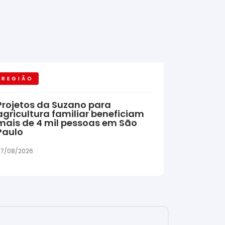
REGIÃO
Projetos da Suzano para
agricultura familiar beneficiam
mais de 4 mil pessoas em São
Paulo
7/08/2026