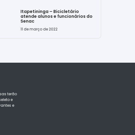
Itapetininga – Bicicletário
atende alunos e funcionários do
Senac
11 de março de 2022
sas terão
eleto e
vantes e