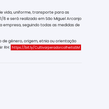
e vida, uniforme, transporte para as
1/8 e será realizado em São Miguel Arcanjo
 da empresa, seguindo todas as medidas de
ão de gênero, origem, etnia ou orientação
ir RH:
https://bit.ly/CultivarperadorcolheitaSM