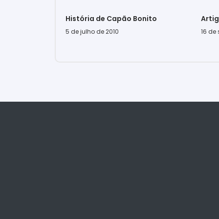
História de Capão Bonito
Arti
5 de julho de 2010
16 de