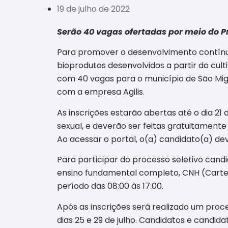
19 de julho de 2022
Serão 40 vagas ofertadas por meio do 
Para promover o desenvolvimento contí
bioprodutos desenvolvidos a partir do cul
com 40 vagas para o município de São Mig
com a empresa Agilis.
As inscrições estarão abertas até o dia 21
sexual, e deverão ser feitas gratuitamente 
Ao acessar o portal, o(a) candidato(a) deve
Para participar do processo seletivo cand
ensino fundamental completo, CNH (Carteira
período das 08:00 às 17:00.
Após as inscrições será realizado um proc
dias 25 e 29 de julho
.
Candidatos e candida