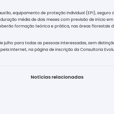
xílio, equipamento de proteção individual (EPI), seguro d
á duração média de dois meses com previsão de início em 
ceberão formação teórica e prática, nas áreas florestais
 de julho para todas as pessoas interessadas, sem distinç
pela internet, na página de inscrição da Consultoria Evolu
Notícias relacionadas