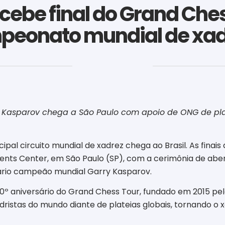
cebe final do Grand Che
peonato mundial de xa
‎ ‎ ‎ ‎ ‎ ‎ ‎ ‎ ‎ ‎ ‎ ‎ ‎ ‎ ‎ ‎ ‎ ‎ ‎ ‎ ‎ ‎ ‎ ‎ ‎ ‎ ‎ ‎ ‎ ‎ ‎
ry Kasparov chega a São Paulo com apoio de ONG de pl
ncipal circuito mundial de xadrez chega ao Brasil. As fin
ents Center, em São Paulo (SP), com a cerimônia de abe
ário campeão mundial Garry Kasparov.
º aniversário do Grand Chess Tour, fundado em 2015 pel
dristas do mundo diante de plateias globais, tornando o 