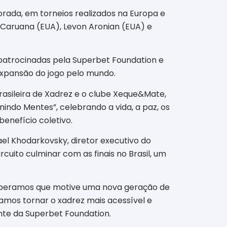
rada, em torneios realizados na Europa e
Caruana (EUA), Levon Aronian (EUA) e
, patrocinadas pela Superbet Foundation e
 expansão do jogo pelo mundo.
rasileira de Xadrez e o clube Xeque&Mate,
nindo Mentes”, celebrando a vida, a paz, os
enefício coletivo.
el Khodarkovsky, diretor executivo do
uito culminar com as finais no Brasil, um
 esperamos que motive uma nova geração de
amos tornar o xadrez mais acessível e
ente da Superbet Foundation.