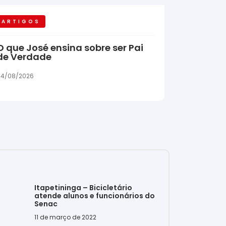
ARTIGOS
O que José ensina sobre ser Pai
de Verdade
04/08/2026
Itapetininga – Bicicletário
atende alunos e funcionários do
Senac
11 de março de 2022