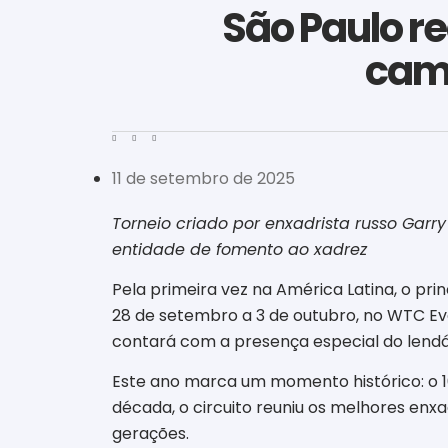
São Paulo re
cam
11 de setembro de 2025
Torneio criado por enxadrista russo Gar
entidade de fomento ao xadrez
Pela primeira vez na América Latina, o pri
28 de setembro a 3 de outubro, no WTC Ev
contará com a presença especial do lend
Este ano marca um momento histórico: o 10
década, o circuito reuniu os melhores enxa
gerações.