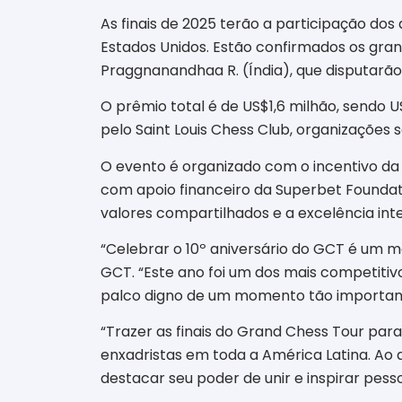
As finais de 2025 terão a participação do
Estados Unidos. Estão confirmados os gra
Praggnanandhaa R. (Índia), que disputarão 
O prêmio total é de US$1,6 milhão, sendo U
pelo Saint Louis Chess Club, organizações
O evento é organizado com o incentivo da 
com apoio financeiro da Superbet Foundatio
valores compartilhados e a excelência int
“Celebrar o 10º aniversário do GCT é um m
GCT. “Este ano foi um dos mais competitiv
palco digno de um momento tão importante
“Trazer as finais do Grand Chess Tour pa
enxadristas em toda a América Latina. Ao
destacar seu poder de unir e inspirar pess