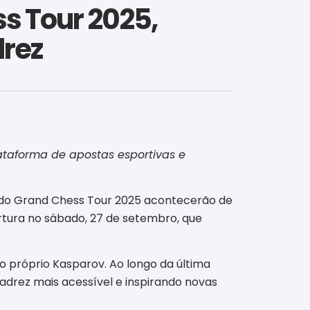
ss Tour 2025,
drez
ataforma de apostas esportivas e
ais do Grand Chess Tour 2025 acontecerão de
rtura no sábado, 27 de setembro, que
o próprio Kasparov. Ao longo da última
xadrez mais acessível e inspirando novas