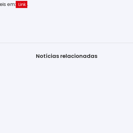
eis em:
.
Link
Notícias relacionadas