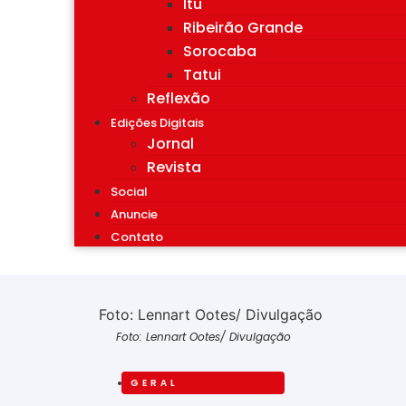
Itu
Ribeirão Grande
Sorocaba
Tatui
Reflexão
Edições Digitais
Jornal
Revista
Social
Anuncie
Contato
Foto: Lennart Ootes/ Divulgação
GERAL