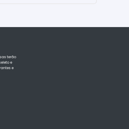
sas terão
eleto e
vantes e