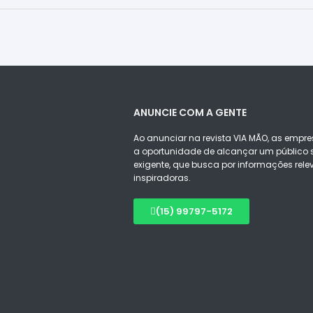
ANUNCIE COM A GENTE
Ao anunciar na revista VIA MÃO, as empre
a oportunidade de alcançar um público s
exigente, que busca por informações rele
inspiradoras.
(15) 99797-5172