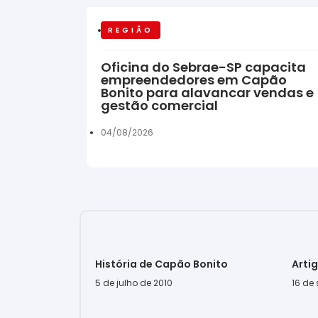
REGIÃO
Oficina do Sebrae-SP capacita
empreendedores em Capão
Bonito para alavancar vendas e
gestão comercial
04/08/2026
História de Capão Bonito
Arti
5 de julho de 2010
16 de