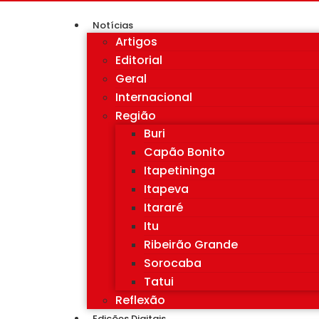
Notícias
Artigos
Editorial
Geral
Internacional
Região
Buri
Capão Bonito
Itapetininga
Itapeva
Itararé
Itu
Ribeirão Grande
Sorocaba
Tatui
Reflexão
Edições Digitais