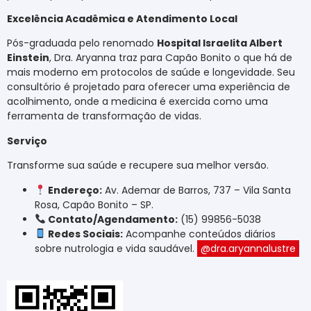
Excelência Acadêmica e Atendimento Local
Pós-graduada pelo renomado
Hospital Israelita Albert
Einstein
, Dra. Aryanna traz para Capão Bonito o que há de
mais moderno em protocolos de saúde e longevidade. Seu
consultório é projetado para oferecer uma experiência de
acolhimento, onde a medicina é exercida como uma
ferramenta de transformação de vidas.
Serviço
Transforme sua saúde e recupere sua melhor versão.
Endereço:
Av. Ademar de Barros, 737 – Vila Santa
Rosa, Capão Bonito – SP.
Contato/Agendamento:
(15) 99856-5038
Redes Sociais:
Acompanhe conteúdos diários
sobre nutrologia e vida saudável.
@dra.aryannalustre