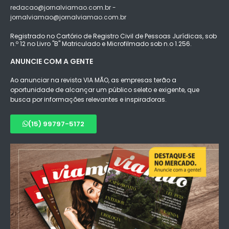
redacao@jornalviamao.com.br -
jornalviamao@jornalviamao.com.br
Registrado no Cartório de Registro Civil de Pessoas Jurídicas, sob
n.º 12 no Livro "B" Matriculado e Microfilmado sob n.o 1.256.
ANUNCIE COM A GENTE
Ao anunciar na revista VIA MÃO, as empresas terão a
oportunidade de alcançar um público seleto e exigente, que
busca por informações relevantes e inspiradoras.
(15) 99797-5172