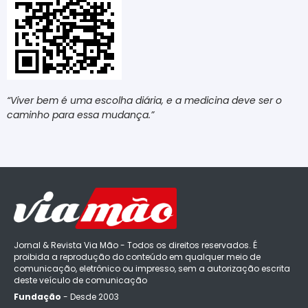
“Viver bem é uma escolha diária, e a medicina deve ser o
caminho para essa mudança.”
Jornal & Revista Via Mão - Todos os direitos reservados. É
proibida a reprodução do conteúdo em qualquer meio de
comunicação, eletrônico ou impresso, sem a autorização escrita
deste veículo de comunicação
Fundação
- Desde 2003