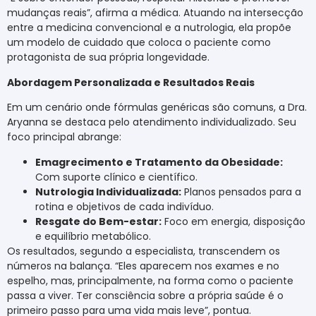
mudanças reais”, afirma a médica. Atuando na intersecção
entre a medicina convencional e a nutrologia, ela propõe
um modelo de cuidado que coloca o paciente como
protagonista de sua própria longevidade.
Abordagem Personalizada e Resultados Reais
Em um cenário onde fórmulas genéricas são comuns, a Dra.
Aryanna se destaca pelo atendimento individualizado. Seu
foco principal abrange:
Emagrecimento e Tratamento da Obesidade:
Com suporte clínico e científico.
Nutrologia Individualizada:
Planos pensados para a
rotina e objetivos de cada indivíduo.
Resgate do Bem-estar:
Foco em energia, disposição
e equilíbrio metabólico.
Os resultados, segundo a especialista, transcendem os
números na balança. “Eles aparecem nos exames e no
espelho, mas, principalmente, na forma como o paciente
passa a viver. Ter consciência sobre a própria saúde é o
primeiro passo para uma vida mais leve”, pontua.