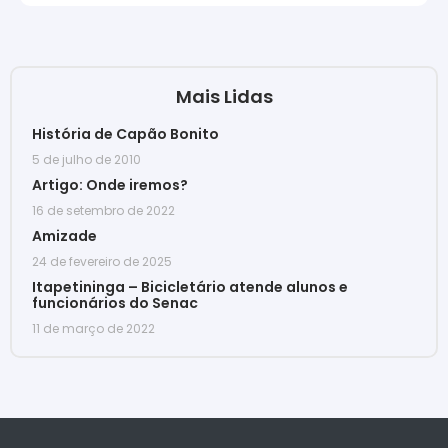
Mais Lidas
História de Capão Bonito
5 de julho de 2010
Artigo: Onde iremos?
16 de setembro de 2022
Amizade
24 de fevereiro de 2025
Itapetininga – Bicicletário atende alunos e
funcionários do Senac
11 de março de 2022