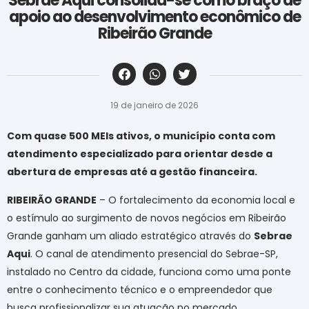
Sebrae Aqui consolida-se como braço de
apoio ao desenvolvimento econômico de
Ribeirão Grande
‎ ‎ ‎ ‎ ‎ ‎ ‎ ‎ ‎ ‎ ‎ ‎ ‎ ‎ ‎ ‎ ‎ ‎ ‎ ‎ ‎ ‎ ‎ ‎ ‎ ‎ ‎ ‎ ‎ ‎ ‎
19 de janeiro de 2026
Com quase 500 MEIs ativos, o município conta com
atendimento especializado para orientar desde a
abertura de empresas até a gestão financeira.
RIBEIRÃO GRANDE
– O fortalecimento da economia local e
o estímulo ao surgimento de novos negócios em Ribeirão
Grande ganham um aliado estratégico através do
Sebrae
Aqui
. O canal de atendimento presencial do Sebrae-SP,
instalado no Centro da cidade, funciona como uma ponte
entre o conhecimento técnico e o empreendedor que
busca profissionalizar sua atuação no mercado.