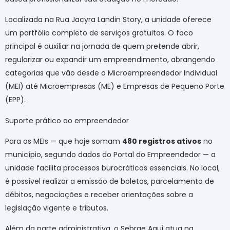
Localizada na Rua Jacyra Landin Story, a unidade oferece
um portfólio completo de serviços gratuitos. O foco
principal é auxiliar na jornada de quem pretende abrir,
regularizar ou expandir um empreendimento, abrangendo
categorias que vão desde o Microempreendedor Individual
(MEI) até Microempresas (ME) e Empresas de Pequeno Porte
(EPP).
Suporte prático ao empreendedor
Para os MEIs — que hoje somam
480 registros ativos
no
município, segundo dados do Portal do Empreendedor — a
unidade facilita processos burocráticos essenciais. No local,
é possível realizar a emissão de boletos, parcelamento de
débitos, negociações e receber orientações sobre a
legislação vigente e tributos.
Além da parte administrativa, o Sebrae Aqui atua na