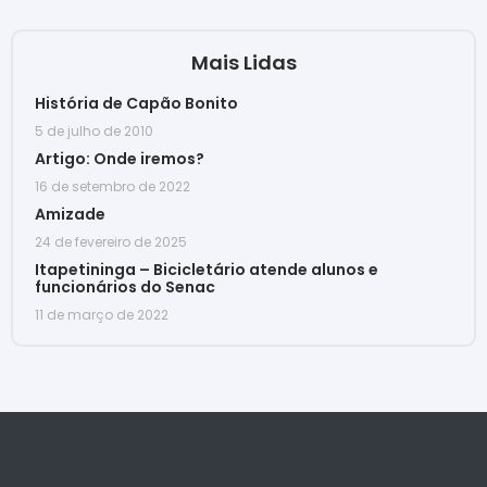
Mais Lidas
História de Capão Bonito
5 de julho de 2010
Artigo: Onde iremos?
16 de setembro de 2022
Amizade
24 de fevereiro de 2025
Itapetininga – Bicicletário atende alunos e
funcionários do Senac
11 de março de 2022