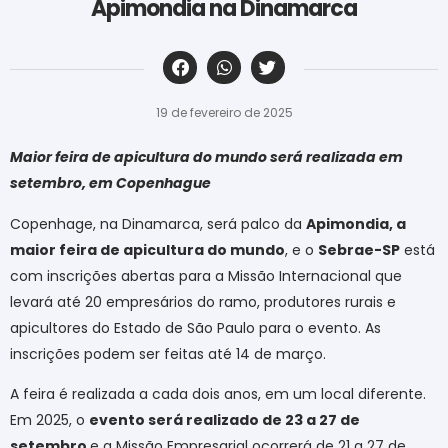
Apimondia na Dinamarca
‎ ‎ ‎ ‎ ‎ ‎ ‎ ‎ ‎ ‎ ‎ ‎ ‎ ‎ ‎ ‎ ‎ ‎ ‎ ‎ ‎ ‎ ‎ ‎ ‎ ‎ ‎ ‎ ‎ ‎ ‎
19 de fevereiro de 2025
Maior feira de apicultura do mundo será realizada em
setembro, em Copenhague
Copenhage, na Dinamarca, será palco da
Apimondia, a
maior feira de apicultura do mundo
, e o
Sebrae-SP
está
com inscrições abertas para a Missão Internacional que
levará até 20 empresários do ramo, produtores rurais e
apicultores do Estado de São Paulo para o evento. As
inscrições podem ser feitas até 14 de março.
A feira é realizada a cada dois anos, em um local diferente.
Em 2025, o
evento será realizado de 23 a 27 de
setembro
e a Missão Empresarial ocorrerá de 21 a 27 de