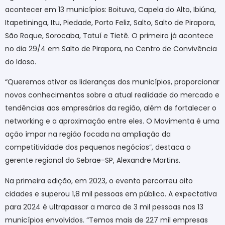
acontecer em 13 municípios: Boituva, Capela do Alto, Ibiúna,
Itapetininga, Itu, Piedade, Porto Feliz, Salto, Salto de Pirapora,
São Roque, Sorocaba, Tatuí e Tietê. O primeiro já acontece
no dia 29/4 em Salto de Pirapora, no Centro de Convivência
do Idoso.
“Queremos ativar as lideranças dos municípios, proporcionar
novos conhecimentos sobre a atual realidade do mercado e
tendências aos empresários da região, além de fortalecer o
networking e a aproximação entre eles. O Movimenta é uma
ação ímpar na região focada na ampliação da
competitividade dos pequenos negócios”, destaca o
gerente regional do Sebrae-SP, Alexandre Martins.
Na primeira edição, em 2023, o evento percorreu oito
cidades e superou 1,8 mil pessoas em público. A expectativa
para 2024 é ultrapassar a marca de 3 mil pessoas nos 13
municípios envolvidos. “Temos mais de 227 mil empresas