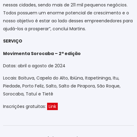
nessas cidades, sendo mais de 211 mil pequenos negócios.
Todos possuem um enorme potencial de crescimento e o
nosso objetivo é estar ao lado desses empreendedores para
ajudá-los a prosperar”, conclui Martins.
SERVIÇO
Movimenta Sorocaba – 2ª edição
Datas: abril a agosto de 2024
Locais: Boituva, Capela do Alto, Ibiúna, Itapetininga, Itu,
Piedade, Porto Feliz, Salto, Salto de Pirapora, São Roque,
Sorocaba, Tatuí e Tietê
Inscrições gratuitas:
Link