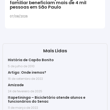
familiar beneficiam mais de 4 mil
pessoas em São Paulo
07/08/2026
Mais Lidas
História de Capão Bonito
5 de julho de 2010
Artigo: Onde iremos?
16 de setembro de 2022
Amizade
24 de fevereiro de 2025
Itapetininga – Bicicletário atende alunos e
funcionários do Senac
11 de março de 2022