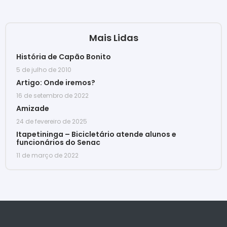
Mais Lidas
História de Capão Bonito
5 de julho de 2010
Artigo: Onde iremos?
16 de setembro de 2022
Amizade
24 de fevereiro de 2025
Itapetininga – Bicicletário atende alunos e
funcionários do Senac
11 de março de 2022