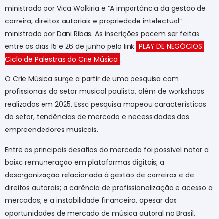
ministrado por Vida Walkiria e “A importância da gestão de
carreira, direitos autoriais e propriedade intelectual”
ministrado por Dani Ribas. As inscrições podem ser feitas
entre os dias 15 e 26 de junho pelo link
PLAY DE NEGÓCIOS:
Ciclo de Palestras do Crie Música
.
O Crie Música surge a partir de uma pesquisa com
profissionais do setor musical paulista, além de workshops
realizados em 2025. Essa pesquisa mapeou características
do setor, tendências de mercado e necessidades dos
empreendedores musicais.
Entre os principais desafios do mercado foi possível notar a
baixa remuneração em plataformas digitais; a
desorganização relacionada à gestão de carreiras e de
direitos autorais; a carência de profissionalização e acesso a
mercados; e a instabilidade financeira, apesar das
oportunidades de mercado de música autoral no Brasil,