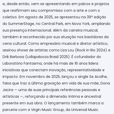
e, desde então, vem se apresentando em palcos e projetos
que reafirmam seu compromisso com a arte e com o
coletivo. Em agosto de 2025, se apresentou na 39ª edição
do SummerStage, no Central Park, em Nova York, ampliando
sua presença internacional. Além da carreira musical,
também é reconhecido por sua atuação nos bastidores da
cena cultural. Como empresário musical e diretor artístico,
assinou shows de artistas como Liza Lou (Rock in Rio 2024) e
Drik Barbosa (Lollapalooza Brasil 2025). É cofundador do
Laboratório Fantasma, onde há mais de 16 anos lidera
iniciativas que conectam inovação, representatividade e
impacto. Em novembro de 2025, lançou o single Se Acolhe,
faixa que traz a última gravação em vida de sua mãe, Dona
Jacira — uma de suas principais referências pessoais e
artísticas —, reforçando a dimensão íntima e ancestral
presente em sua obra. O lançamento também marca a
parceria com a Virgin Music Group, da Universal Music.