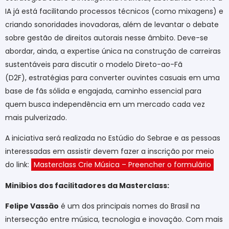
IA já está facilitando processos técnicos (como mixagens) e
criando sonoridades inovadoras, além de levantar o debate
sobre gestão de direitos autorais nesse âmbito. Deve-se
abordar, ainda, a expertise única na construção de carreiras
sustentáveis para discutir o modelo Direto-ao-Fã
(D2F),
estratégias para converter ouvintes casuais em uma
base de fãs sólida e engajada, caminho essencial para
quem busca independência em um mercado cada vez
mais pulverizado.
A iniciativa será realizada no Estúdio do Sebrae e as pessoas
interessadas em assistir devem fazer a inscrição por meio
do link:
Masterclass Crie Música – Preencher o formulário
Minibios dos facilitadores da Masterclass:
Felipe Vassão
é um dos principais nomes do Brasil na
intersecção entre música, tecnologia e inovação. Com mais