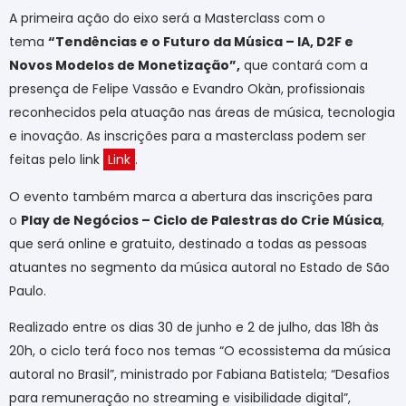
A primeira ação do eixo será a Masterclass com o
tema
“Tendências e o Futuro da Música – IA, D2F e
Novos Modelos de Monetização”,
que contará com a
presença de Felipe Vassão e Evandro Okàn, profissionais
reconhecidos pela atuação nas áreas de música, tecnologia
e inovação. As inscrições para a masterclass podem ser
feitas pelo link
Link
.
O evento também marca a abertura das inscrições para
o
Play de Negócios – Ciclo de Palestras do Crie Música
,
que será online e gratuito, destinado a todas as pessoas
atuantes no segmento da música autoral no Estado de São
Paulo.
Realizado entre os dias 30 de junho e 2 de julho, das 18h às
20h, o ciclo terá foco nos temas “O ecossistema da música
autoral no Brasil”, ministrado por Fabiana Batistela; “Desafios
para remuneração no streaming e visibilidade digital”,