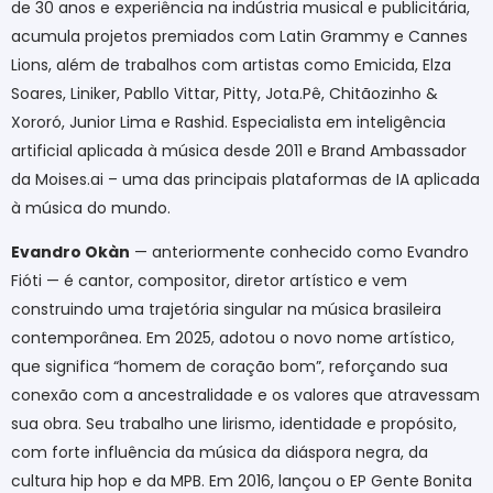
de 30 anos e experiência na indústria musical e publicitária,
acumula projetos premiados com Latin Grammy e Cannes
Lions, além de trabalhos com artistas como Emicida, Elza
Soares, Liniker, Pabllo Vittar, Pitty, Jota.Pê, Chitãozinho &
Xororó, Junior Lima e Rashid. Especialista em inteligência
artificial aplicada à música desde 2011 e Brand Ambassador
da Moises.ai – uma das principais plataformas de IA aplicada
à música do mundo.
Evandro Okàn
— anteriormente conhecido como Evandro
Fióti — é cantor, compositor, diretor artístico e vem
construindo uma trajetória singular na música brasileira
contemporânea. Em 2025, adotou o novo nome artístico,
que significa “homem de coração bom”, reforçando sua
conexão com a ancestralidade e os valores que atravessam
sua obra. Seu trabalho une lirismo, identidade e propósito,
com forte influência da música da diáspora negra, da
cultura hip hop e da MPB. Em 2016, lançou o EP Gente Bonita