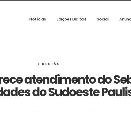
Notícias
Edições Digitais
Social
Anunc
REGIÃO
rece atendimento do Seb
dades do Sudoeste Pauli
‎ ‎ ‎ ‎ ‎ ‎ ‎ ‎ ‎ ‎ ‎ ‎ ‎ ‎ ‎ ‎ ‎ ‎ ‎ ‎ ‎ ‎ ‎ ‎ ‎ ‎ ‎ ‎ ‎ ‎ ‎