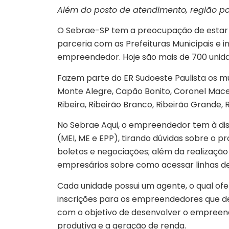
Além do posto de atendimento, região po
O Sebrae-SP tem a preocupação de estar p
parceria com as Prefeituras Municipais e 
empreendedor. Hoje são mais de 700 unid
Fazem parte do ER Sudoeste Paulista os mu
Monte Alegre, Capão Bonito, Coronel Macedo
Ribeira, Ribeirão Branco, Ribeirão Grande, R
No Sebrae Aqui, o empreendedor tem à di
(MEI, ME e EPP), tirando dúvidas sobre o 
boletos e negociações; além da realização
empresários sobre como acessar linhas de
Cada unidade possui um agente, o qual ofe
inscrições para os empreendedores que des
com o objetivo de desenvolver o empreende
produtiva e a geração de renda.