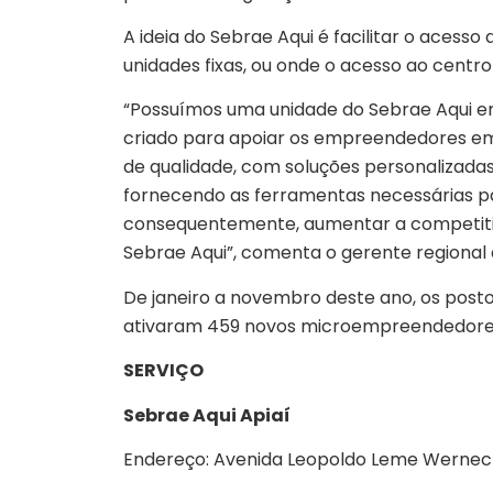
A ideia do Sebrae Aqui é facilitar o ace
unidades fixas, ou onde o acesso ao centro 
“Possuímos uma unidade do Sebrae Aqui em
criado para apoiar os empreendedores e
de qualidade, com soluções personalizadas
fornecendo as ferramentas necessárias pa
consequentemente, aumentar a competitiv
Sebrae Aqui”, comenta o gerente regional 
De janeiro a novembro deste ano, os post
ativaram 459 novos microempreendedores i
SERVIÇO
Sebrae Aqui Apiaí
Endereço: Avenida Leopoldo Leme Werneck,