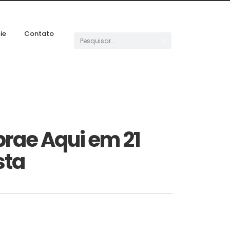
ie
Contato
rae Aqui em 21
sta