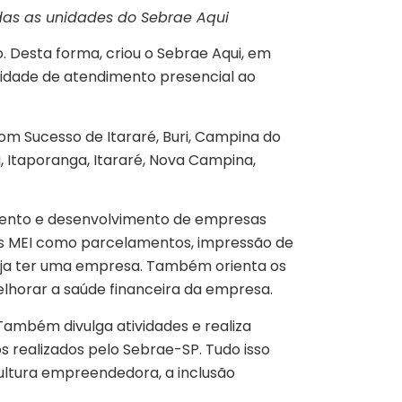
odas as unidades do Sebrae Aqui
 Desta forma, criou o Sebrae Aqui, em
unidade de atendimento presencial ao
om Sucesso de Itararé, Buri, Campina do
, Itaporanga, Itararé, Nova Campina,
amento e desenvolvimento de empresas
iços MEI como parcelamentos, impressão de
eseja ter uma empresa. Também orienta os
lhorar a saúde financeira da empresa.
Também divulga atividades e realiza
s realizados pelo Sebrae-SP. Tudo isso
cultura empreendedora, a inclusão