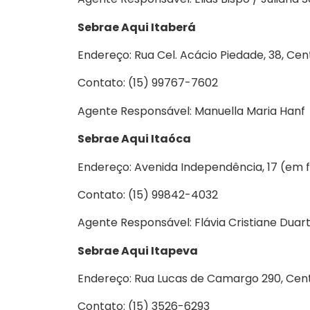
Sebrae Aqui Itaberá
Endereço: Rua Cel. Acácio Piedade, 38, Cen
Contato: (15) 99767-7602
Agente Responsável: Manuella Maria Hanf
Sebrae Aqui Itaóca
Endereço: Avenida Independência, 17 (em f
Contato: (15) 99842-4032
Agente Responsável: Flávia Cristiane Duar
Sebrae Aqui Itapeva
Endereço: Rua Lucas de Camargo 290, Cent
Contato: (15) 3526-6293