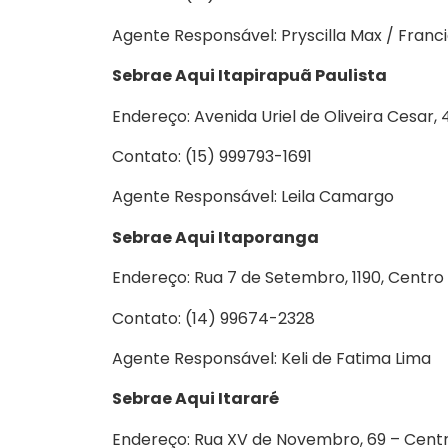
Agente Responsável: Pryscilla Max / Fran
Sebrae Aqui Itapirapuã Paulista
Endereço: Avenida Uriel de Oliveira Cesar, 
Contato: (15) 999793-1691
Agente Responsável: Leila Camargo
Sebrae Aqui Itaporanga
Endereço: Rua 7 de Setembro, 1190, Centro
Contato: (14) 99674-2328
Agente Responsável: Keli de Fatima Lima
Sebrae Aqui Itararé
Endereço: Rua XV de Novembro, 69 – Cent