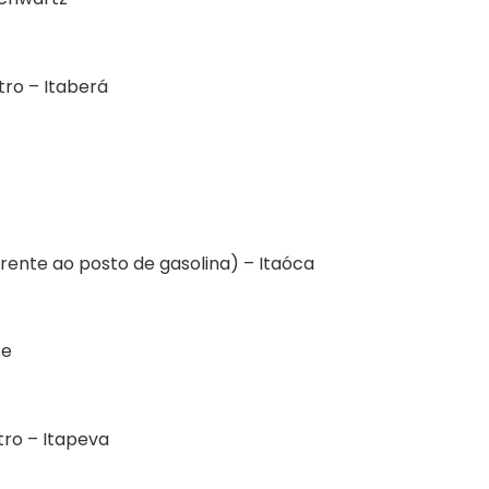
tro – Itaberá
rente ao posto de gasolina) – Itaóca
te
ro – Itapeva