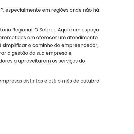
-SP, especialmente em regiões onde não há
ório Regional. O Sebrae Aqui é um espaço
mprometidos em oferecer um atendimento
 é simplificar o caminho do empreendedor,
rar a gestão da sua empresa e,
ores a aproveitarem os serviços do
empresas distintas e até o mês de outubro