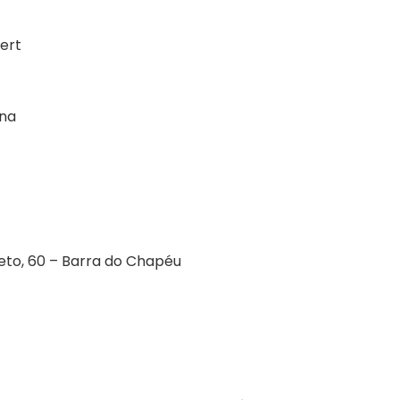
ert
ina
reto, 60 – Barra do Chapéu