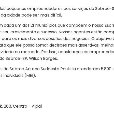
sso dos pequenos empreendedores aos serviços do Sebrae
da cidade pode ser mais difícil.
 cada um dos 21 municípios que compõem o nosso Escrit
m seu crescimento e sucesso. Nossos agentes estão co
 para os mais diversos desafios dos negócios. O objetivo
ra que ele possa tomar decisões mais assertivas, melho
idade no mercado. Por isso, convidamos os empreended
do Sebrae-SP, Wilson Borges.
os do Sebrae Aqui no Sudoeste Paulista atenderam 5.890 
ndividuais (MEI).
 268, Centro – Apiaí