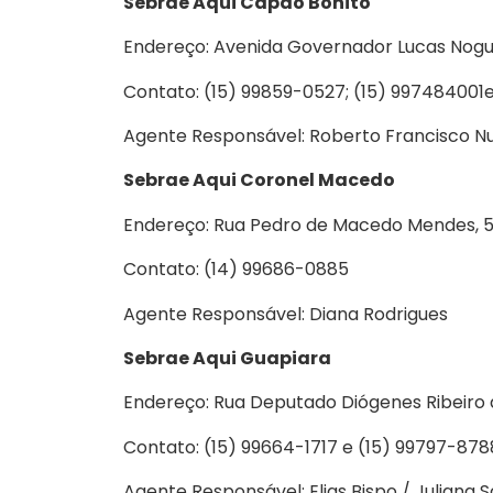
Sebrae Aqui Capão Bonito
Endereço: Avenida Governador Lucas Nogue
Contato: (15) 99859-0527; (15) 997484001
Agente Responsável: Roberto Francisco Nu
Sebrae Aqui Coronel Macedo
Endereço: Rua Pedro de Macedo Mendes, 
Contato: (14) 99686-0885
Agente Responsável: Diana Rodrigues
Sebrae Aqui Guapiara
Endereço: Rua Deputado Diógenes Ribeiro d
Contato: (15) 99664-1717 e (15) 99797-878
Agente Responsável: Elias Bispo / Juliana 