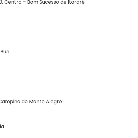
0, Centro – Bom Sucesso de Itararé
Buri
 Campina do Monte Alegre
ia