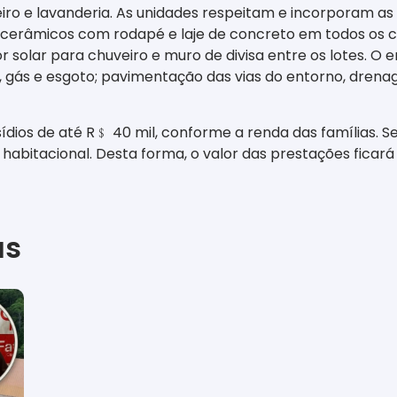
heiro e lavanderia. As unidades respeitam e incorporam a
cerâmicos com rodapé e laje de concreto em todos os cô
r solar para chuveiro e muro de divisa entre os lotes. 
a, gás e esgoto; pavimentação das vias do entorno, drena
ídios de até R
﹩
40 mil, conforme a renda das famílias. S
to habitacional. Desta forma, o valor das prestações fic
as