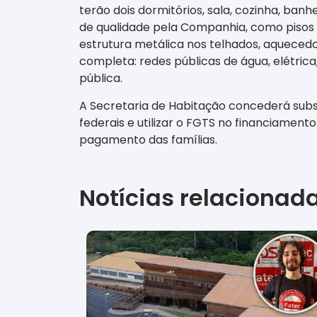
terão dois dormitórios, sala, cozinha, ban
de qualidade pela Companhia, como pisos 
estrutura metálica nos telhados, aquecedo
completa: redes públicas de água, elétric
pública.
A Secretaria de Habitação concederá subs
federais e utilizar o FGTS no financiamen
pagamento das famílias.
Notícias relacionad