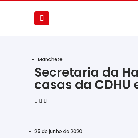
Manchete
Secretaria da Ha
casas da CDHU e
‎ ‎ ‎ ‎ ‎ ‎ ‎ ‎ ‎ ‎ ‎ ‎ ‎ ‎ ‎ ‎ ‎ ‎ ‎ ‎ ‎ ‎ ‎ ‎ ‎ ‎ ‎ ‎ ‎ ‎ ‎
25 de junho de 2020