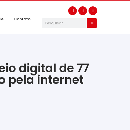
ie
Contato
o digital de 77
 pela internet