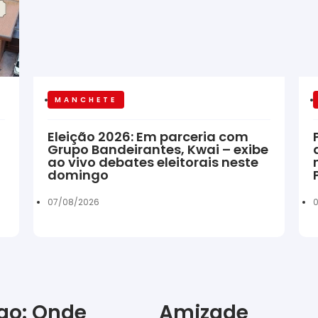
MANCHETE
Eleição 2026: Em parceria com
Grupo Bandeirantes, Kwai – exibe
ao vivo debates eleitorais neste
domingo
07/08/2026
0
igo: Onde
Amizade