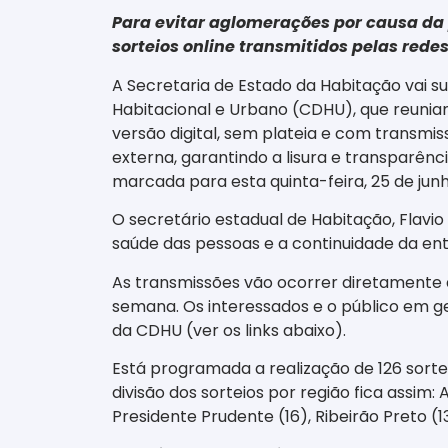
Para evitar aglomerações por causa da
sorteios online transmitidos pelas red
A Secretaria de Estado da Habitação vai s
Habitacional e Urbano (CDHU), que reuniam 
versão digital, sem plateia e com transm
externa, garantindo a lisura e transparênc
marcada para esta quinta-feira, 25 de jun
O secretário estadual de Habitação, Flavi
saúde das pessoas e a continuidade da en
As transmissões vão ocorrer diretamente 
semana. Os interessados e o público em g
da CDHU (ver os links abaixo).
Está programada a realização de 126 sortei
divisão dos sorteios por região fica assim: 
Presidente Prudente (16), Ribeirão Preto (1