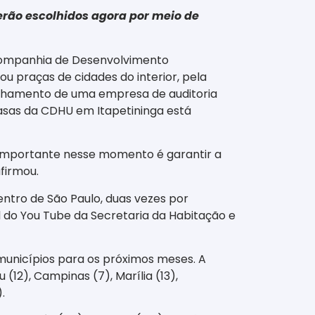
rão escolhidos agora por meio de
a Companhia de Desenvolvimento
ou praças de cidades do interior, pela
panhamento de uma empresa de auditoria
 casas da CDHU em Itapetininga está
s importante nesse momento é garantir a
firmou.
ntro de São Paulo, duas vezes por
 do You Tube da Secretaria da Habitação e
 municípios para os próximos meses. A
 (12), Campinas (7), Marília (13),
.