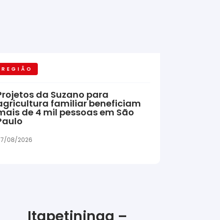
REGIÃO
Projetos da Suzano para
agricultura familiar beneficiam
mais de 4 mil pessoas em São
Paulo
7/08/2026
Itapetininga –