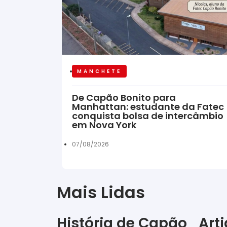
MANCHETE
De Capão Bonito para
Manhattan: estudante da Fatec
conquista bolsa de intercâmbio
em Nova York
07/08/2026
Mais Lidas
História de Capão
Art