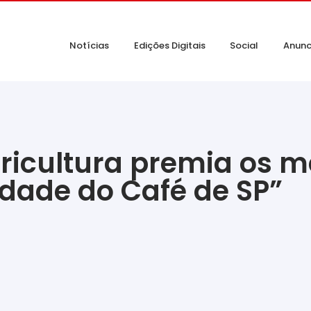
Notícias
Edições Digitais
Social
Anunc
gricultura premia os m
dade do Café de SP”