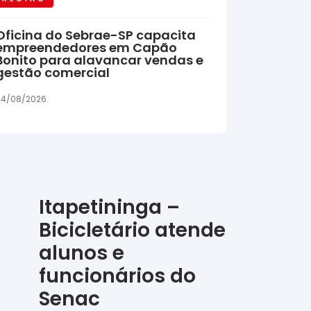
Oficina do Sebrae-SP capacita
empreendedores em Capão
Bonito para alavancar vendas e
gestão comercial
04/08/2026
Itapetininga –
Bicicletário atende
alunos e
funcionários do
Senac