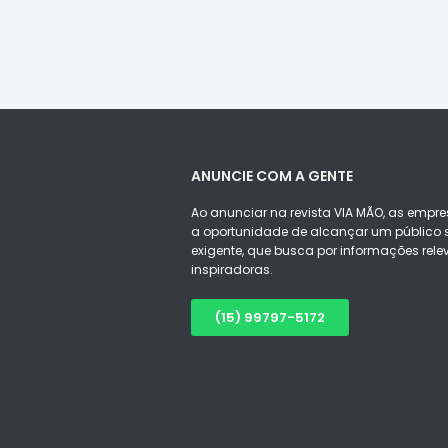
ANUNCIE COM A GENTE
Ao anunciar na revista VIA MÃO, as empre
a oportunidade de alcançar um público s
exigente, que busca por informações rele
inspiradoras.
(15) 99797-5172