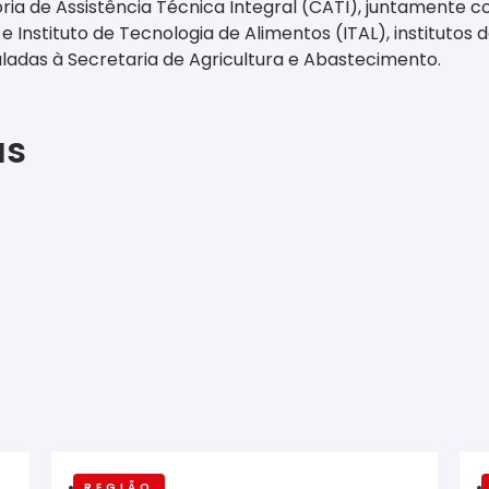
ia de Assistência Técnica Integral (CATI), juntamente c
 e Instituto de Tecnologia de Alimentos (ITAL), institutos
ladas à Secretaria de Agricultura e Abastecimento
.
as
REGIÃO