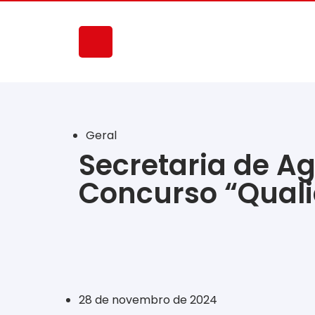
Geral
Secretaria de A
Concurso “Quali
‎ ‎ ‎ ‎ ‎ ‎ ‎ ‎ ‎ ‎ ‎ ‎ ‎ ‎ ‎ ‎ ‎ ‎ ‎ ‎ ‎ ‎ ‎ ‎ ‎ ‎ ‎ ‎ ‎ ‎ ‎
28 de novembro de 2024