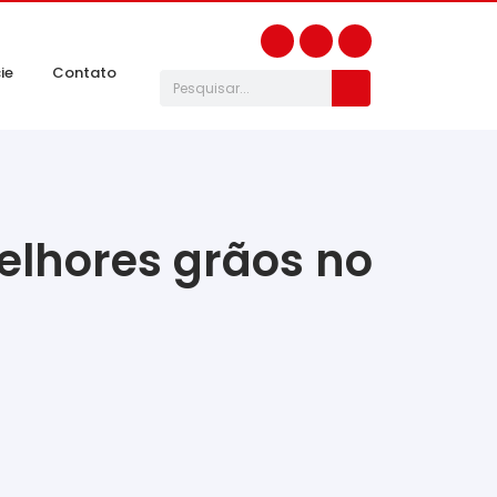
ie
Contato
elhores grãos no