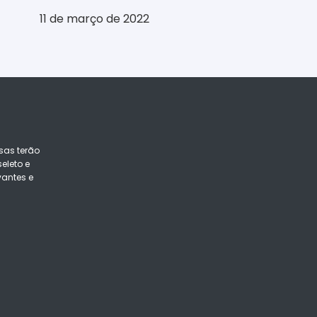
11 de março de 2022
sas terão
eleto e
vantes e