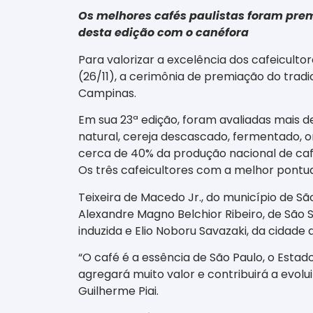
Os melhores cafés paulistas foram prem
desta edição com o canéfora
Para valorizar a excelência dos cafeicultor
(26/11), a cerimônia de premiação do trad
Campinas.
Em sua 23ª edição, foram avaliadas mais d
natural, cereja descascado, fermentado, o
cerca de 40% da produção nacional de caf
Os três cafeicultores com a melhor pont
Teixeira de Macedo Jr., do município de S
Alexandre Magno Belchior Ribeiro, de São
induzida e Elio Noboru Savazaki, da cidade
“O café é a essência de São Paulo, o Esta
agregará muito valor e contribuirá a evolu
Guilherme Piai.