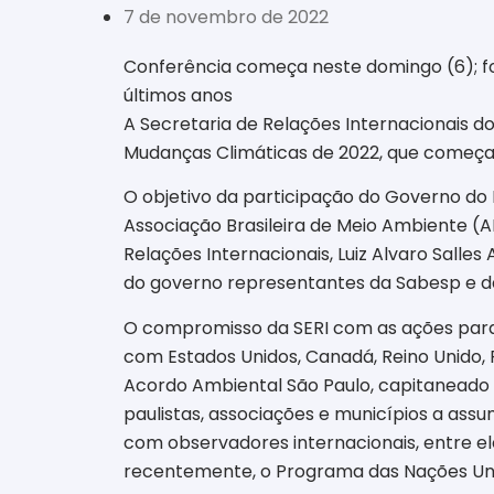
7 de novembro de 2022
Conferência começa neste domingo (6); foc
últimos anos
A Secretaria de Relações Internacionais d
Mudanças Climáticas de 2022, que começa n
O objetivo da participação do Governo do
Associação Brasileira de Meio Ambiente (
Relações Internacionais, Luiz Alvaro Sall
do governo representantes da Sabesp e da
O compromisso da SERI com as ações para 
com Estados Unidos, Canadá, Reino Unido,
Acordo Ambiental São Paulo, capitaneado 
paulistas, associações e municípios a ass
com observadores internacionais, entre el
recentemente, o Programa das Nações Uni