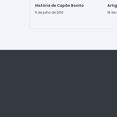
História de Capão Bonito
Arti
5 de julho de 2010
16 de