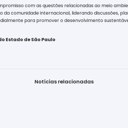
mpromisso com as questões relacionadas ao meio ambie
tivo da comunidade internacional, liderando discussões, 
ialmente para promover o desenvolvimento sustentável”
do Estado de São Paulo
Notícias relacionadas