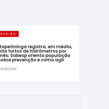
REGIÃO
Itapetininga registra, em média,
oito furtos de hidrômetros por
mês; Sabesp orienta população
sobre prevenção e como agir
04/08/2026