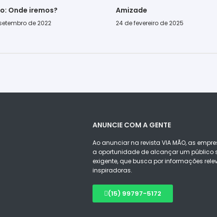
go: Onde iremos?
Amizade
 setembro de 2022
24 de fevereiro de 2025
ANUNCIE COM A GENTE
Ao anunciar na revista VIA MÃO, as empre
a oportunidade de alcançar um público s
exigente, que busca por informações rele
inspiradoras.
(15) 99797-5172