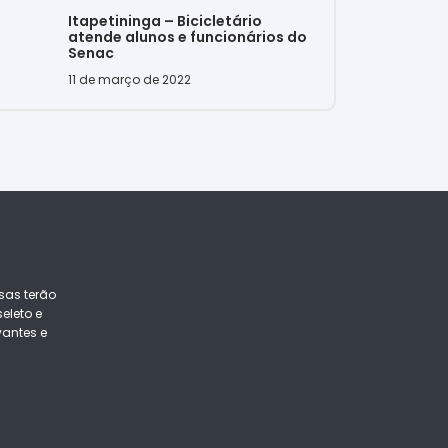
Itapetininga – Bicicletário
atende alunos e funcionários do
Senac
11 de março de 2022
sas terão
eleto e
vantes e