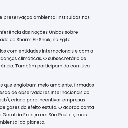
e preservação ambiental instituídas nos
onferência das Nações Unidas sobre
de de Sharm El-Sheik, no Egito.
dos com entidades internacionais e com a
danças climáticas. O subsecretário de
nferência. Também participam da comitiva
ais que englobam meio ambiente, firmados
esão de observadores internacionais ao
sb), criado para incentivar empresas
de gases do efeito estufa. O acordo conta
o Geral da França em São Paulo e, mais
biental do planeta.