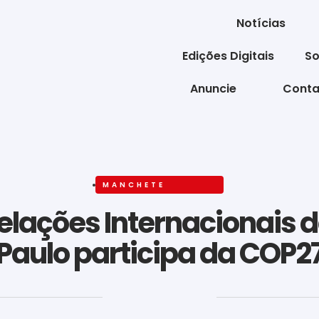
Notícias
Edições Digitais
So
Anuncie
Conta
MANCHETE
elações Internacionais 
Paulo participa da COP2
‎ ‎ ‎ ‎ ‎ ‎ ‎ ‎ ‎ ‎ ‎ ‎ ‎ ‎ ‎ ‎ ‎ ‎ ‎ ‎ ‎ ‎ ‎ ‎ ‎ ‎ ‎ ‎ ‎ ‎ ‎