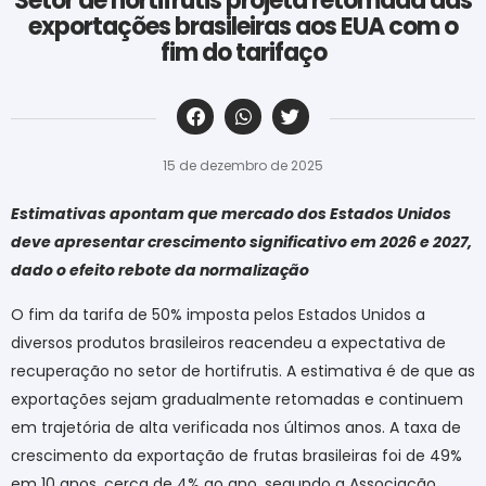
Setor de hortifrutis projeta retomada das
exportações brasileiras aos EUA com o
fim do tarifaço
‎ ‎ ‎ ‎ ‎ ‎ ‎ ‎ ‎ ‎ ‎ ‎ ‎ ‎ ‎ ‎ ‎ ‎ ‎ ‎ ‎ ‎ ‎ ‎ ‎ ‎ ‎ ‎ ‎ ‎ ‎
15 de dezembro de 2025
Estimativas apontam que mercado dos Estados Unidos
deve apresentar crescimento significativo em 2026 e 2027,
dado o efeito rebote da normalização
O fim da tarifa de 50% imposta pelos Estados Unidos a
diversos produtos brasileiros reacendeu a expectativa de
recuperação no setor de hortifrutis. A estimativa é de que as
exportações sejam gradualmente retomadas e continuem
em trajetória de alta verificada nos últimos anos. A taxa de
crescimento da exportação de frutas brasileiras foi de 49%
em 10 anos, cerca de 4% ao ano, segundo a Associação