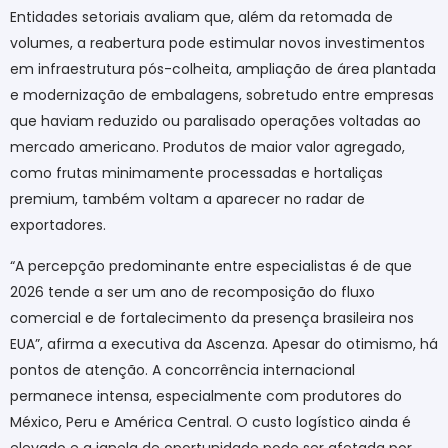
Entidades setoriais avaliam que, além da retomada de
volumes, a reabertura pode estimular novos investimentos
em infraestrutura pós-colheita, ampliação de área plantada
e modernização de embalagens, sobretudo entre empresas
que haviam reduzido ou paralisado operações voltadas ao
mercado americano. Produtos de maior valor agregado,
como frutas minimamente processadas e hortaliças
premium, também voltam a aparecer no radar de
exportadores.
“A percepção predominante entre especialistas é de que
2026 tende a ser um ano de recomposição do fluxo
comercial e de fortalecimento da presença brasileira nos
EUA”, afirma a executiva da Ascenza. Apesar do otimismo, há
pontos de atenção. A concorrência internacional
permanece intensa, especialmente com produtores do
México, Peru e América Central. O custo logístico ainda é
elevado e a janela de oportunidade pode ser afetada por