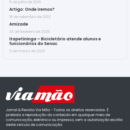
5 de julho de 2010
Artigo: Onde iremos?
16 de setembro de 2022
Amizade
24 de fevereiro de 2025
Itapetininga – Bicicletário atende alunos e
funcionários do Senac
11 de março de 2022
Jornal & Revista Via Mão - Todos os direitos reservados. É
proibida a reprodução do conteúdo em qualquer meio de
comunicação, eletrônico ou impresso, sem a autorização escrita
deste veículo de comunicação