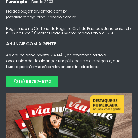
Fundação
- Desde 2003
redacao@jornalviamao.com.br -
jornalviamao@jornalviamao.com.br
Registrado no Cartório de Registro Civil de Pessoas Jurídicas, sob
n.º 12 no Livro "B" Matriculado e Microfilmado sob n.o 1.256.
ANUNCIE COM A GENTE
Ao anunciar na revista VIA MÃO, as empresas terão a
oportunidade de alcançar um público seleto e exigente, que
busca por informações relevantes e inspiradoras.
(15) 99797-5172