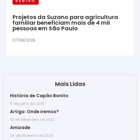
REGIÃO
Projetos da Suzano para agricultura
familiar beneficiam mais de 4 mil
pessoas em São Paulo
07/08/2026
Mais Lidas
História de Capão Bonito
5 de julho de 2010
Artigo: Onde iremos?
16 de setembro de 2022
Amizade
24 de fevereiro de 2025