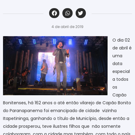
‎ ‎ ‎ ‎ ‎ ‎ ‎ ‎ ‎ ‎ ‎ ‎ ‎ ‎ ‎ ‎ ‎ ‎ ‎ ‎ ‎ ‎ ‎ ‎ ‎ ‎ ‎ ‎ ‎ ‎ ‎
4 de abril de 2019
O dia 02
de abril é
uma
data
especial
a todos
os
Capão
Bonitenses, há 162 anos o até então vilarejo de Capão Bonito
do Paranapanema foi emancipado de cidade
vizinha
Itapetininga, ganhando o título de Município, desde então a
cidade prosperou, teve ilustres filhos que
não somente
colaboraram
com a cidade mas também
com todo o país,