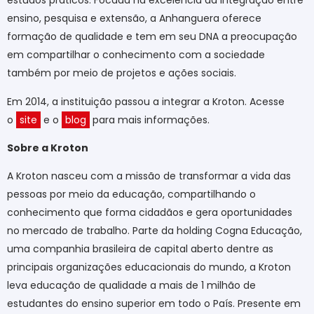
estudos práticos. Focada na excelência da integração entre
ensino, pesquisa e extensão, a Anhanguera oferece
formação de qualidade e tem em seu DNA a preocupação
em compartilhar o conhecimento com a sociedade
também por meio de projetos e ações sociais.
Em 2014, a instituição passou a integrar a Kroton. Acesse
o
site
e o
blog
para mais informações.
Sobre a Kroton
A Kroton nasceu com a missão de transformar a vida das
pessoas por meio da educação, compartilhando o
conhecimento que forma cidadãos e gera oportunidades
no mercado de trabalho. Parte da holding Cogna Educação,
uma companhia brasileira de capital aberto dentre as
principais organizações educacionais do mundo, a Kroton
leva educação de qualidade a mais de 1 milhão de
estudantes do ensino superior em todo o País. Presente em