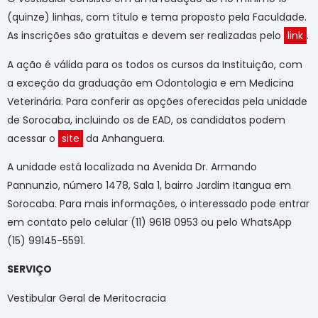
(quinze) linhas, com título e tema proposto pela Faculdade.
As inscrições são gratuitas e devem ser realizadas pelo
link
.
A ação é válida para os todos os cursos da Instituição, com
a exceção da graduação em Odontologia e em Medicina
Veterinária. Para conferir as opções oferecidas pela unidade
de Sorocaba, incluindo os de EAD, os candidatos podem
acessar o
site
da Anhanguera.
A unidade está localizada na Avenida Dr. Armando
Pannunzio, número 1478, Sala 1, bairro Jardim Itangua em
Sorocaba. Para mais informações, o interessado pode entrar
em contato pelo celular (11) 9618 0953 ou pelo WhatsApp
(15) 99145-5591.
SERVIÇO
Vestibular Geral de Meritocracia