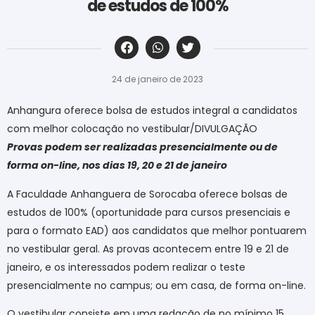
de estudos de 100%
‎ ‎ ‎ ‎ ‎ ‎ ‎ ‎ ‎ ‎ ‎ ‎ ‎ ‎ ‎ ‎ ‎ ‎ ‎ ‎ ‎ ‎ ‎ ‎ ‎ ‎ ‎ ‎ ‎ ‎ ‎
24 de janeiro de 2023
Anhangura oferece bolsa de estudos integral a candidatos
com melhor colocação no vestibular/DIVULGAÇÃO
Provas podem ser realizadas presencialmente ou de
forma on-line, nos dias 19, 20 e 21 de janeiro
A Faculdade Anhanguera de Sorocaba oferece bolsas de
estudos de 100% (oportunidade para cursos presenciais e
para o formato EAD) aos candidatos que melhor pontuarem
no vestibular geral. As provas acontecem entre 19 e 21 de
janeiro, e os interessados podem realizar o teste
presencialmente no campus; ou em casa, de forma on-line.
O vestibular consiste em uma redação de no mínimo 15