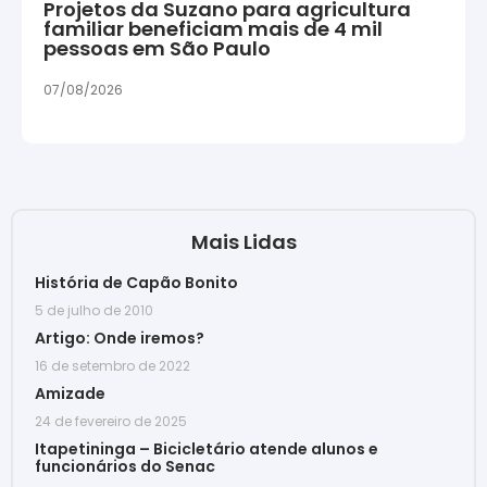
Projetos da Suzano para agricultura
familiar beneficiam mais de 4 mil
pessoas em São Paulo
07/08/2026
Mais Lidas
História de Capão Bonito
5 de julho de 2010
Artigo: Onde iremos?
16 de setembro de 2022
Amizade
24 de fevereiro de 2025
Itapetininga – Bicicletário atende alunos e
funcionários do Senac