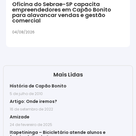
Oficina do Sebrae-SP capacita
empreendedores em Capão Bonito
para alavancar vendas e gestão
comercial
04/08/2026
Mais Lidas
História de Capão Bonito
5 de julho de 2010
Artigo: Onde iremos?
16 de setembro de 2022
Amizade
24 de fevereiro de 2025
Itapetininga – Bicicletário atende alunos e