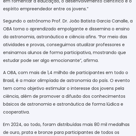
em fomentar a educação, o desenvolvimento científico e o
espírito empreendedor entre os jovens.”
Segundo o astrônomo Prof. Dr. João Batista Garcia Canalle, a
OBA torna o aprendizado empolgante e dissemina o ensino
da astronomia, astronáutica e ciência afins. “Por meio das
atividades e provas, conseguimos atualizar professores e
ensinamos alunos de forma participativa, mostrando que
estudar pode ser algo emocionante”, afirma.
A OBA, com mais de 1,4 milhão de participantes em todo o
Brasil, é a maior olimpíada de astronomia do país. O evento
tem como objetivo estimular o interesse dos jovens pela
ciência, além de promover a difusão dos conhecimentos
básicos de astronomia e astronáutica de forma lúdica e
cooperativa.
Em 2024, ao todo, foram distribuídas mais 80 mil medalhas
de ouro, prata e bronze para participantes de todos os