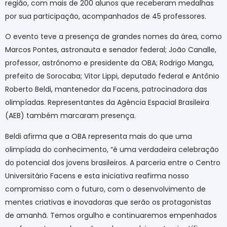
região, com mais de 200 alunos que receberam medalhas
por sua participação, acompanhados de 45 professores.
O evento teve a presença de grandes nomes da área, como
Marcos Pontes, astronauta e senador federal; João Canalle,
professor, astrônomo e presidente da OBA; Rodrigo Manga,
prefeito de Sorocaba; Vitor Lippi, deputado federal e Antônio
Roberto Beldi, mantenedor da Facens, patrocinadora das
olimpíadas. Representantes da Agência Espacial Brasileira
(AEB) também marcaram presença.
Beldi afirma que a OBA representa mais do que uma
olimpíada do conhecimento, “é uma verdadeira celebração
do potencial dos jovens brasileiros. A parceria entre o Centro
Universitário Facens e esta iniciativa reafirma nosso
compromisso com o futuro, com o desenvolvimento de
mentes criativas e inovadoras que serão os protagonistas
de amanhã. Temos orgulho e continuaremos empenhados