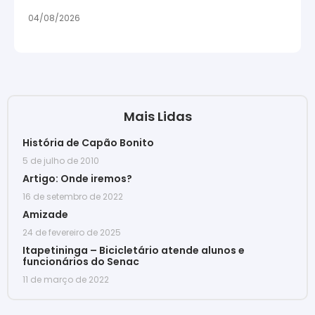
04/08/2026
Mais Lidas
História de Capão Bonito
5 de julho de 2010
Artigo: Onde iremos?
16 de setembro de 2022
Amizade
24 de fevereiro de 2025
Itapetininga – Bicicletário atende alunos e
funcionários do Senac
11 de março de 2022