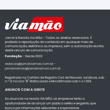
Jornal & Revista Via Mão - Todos os direitos reservados. É
proibida a reprodução do conteúdo em qualquer meio de
comunicação, eletrônico ou impresso, sem a autorização escrita
deste veículo de comunicação
Fundação
- Desde 2003
redacao@jornalviamao.com.br -
jornalviamao@jornalviamao.com.br
Registrado no Cartório de Registro Civil de Pessoas Jurídicas, sob
n.º 12 no Livro "B" Matriculado e Microfilmado sob n.o 1.256.
ANUNCIE COM A GENTE
Ao anunciar na revista VIA MÃO, as empresas terão a
oportunidade de alcançar um público seleto e exigente, que
busca por informações relevantes e inspiradoras.