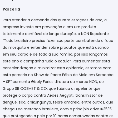
Parceria
Para atender a demanda das quatro estações do ano, a
empresa investe em prevenção e em um produto
totalmente confiável de longa duração, o NON Repelente.
“Todo brasileiro precisa fazer sua parte combatendo o foco
do mosquito e entender sobre produtos que está usando
em seu corpo e de toda a sua família, por isso lançamos
este ano a campanha “Leia o Rotulo”. Para aumentar esta
conscientização e minimizar esta epidemia, estamos com
esta parceria no Show do Padre Fábio de Melo em Sorocaba
– SP” comenta Gisely Farias diretora da marca NON, do
Grupo SR COSMET & CO, que fabrica o repelente que
protege o corpo contra Aedes Aegypti, transmissor de
dengue, zika, chikungunya, febre amarela, entre outros, que
chegou ao mercado brasileiro, com o princípio ativo IR3535
que protegendo a pele por 10 horas comprovadas contra as