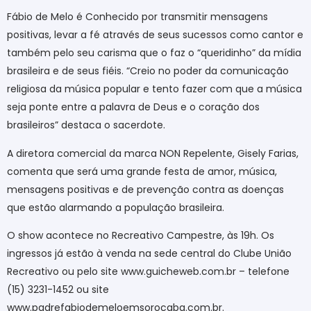
Fábio de Melo é Conhecido por transmitir mensagens
positivas, levar a fé através de seus sucessos como cantor e
também pelo seu carisma que o faz o “queridinho” da mídia
brasileira e de seus fiéis. “Creio no poder da comunicação
religiosa da música popular e tento fazer com que a música
seja ponte entre a palavra de Deus e o coração dos
brasileiros” destaca o sacerdote.
A diretora comercial da marca NON Repelente, Gisely Farias,
comenta que será uma grande festa de amor, música,
mensagens positivas e de prevenção contra as doenças
que estão alarmando a população brasileira.
O show acontece no Recreativo Campestre, às 19h. Os
ingressos já estão à venda na sede central do Clube União
Recreativo ou pelo site www.guicheweb.com.br – telefone
(15) 3231-1452 ou site
www.padrefabiodemeloemsorocaba.com.br.