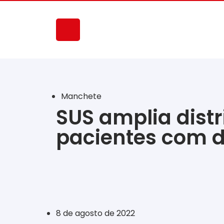
Manchete
SUS amplia distr
pacientes com d
‎ ‎ ‎ ‎ ‎ ‎ ‎ ‎ ‎ ‎ ‎ ‎ ‎ ‎ ‎ ‎ ‎ ‎ ‎ ‎ ‎ ‎ ‎ ‎ ‎ ‎ ‎ ‎ ‎ ‎ ‎
8 de agosto de 2022