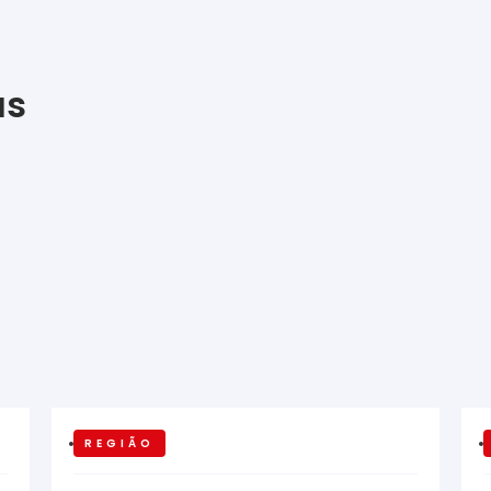
as
REGIÃO