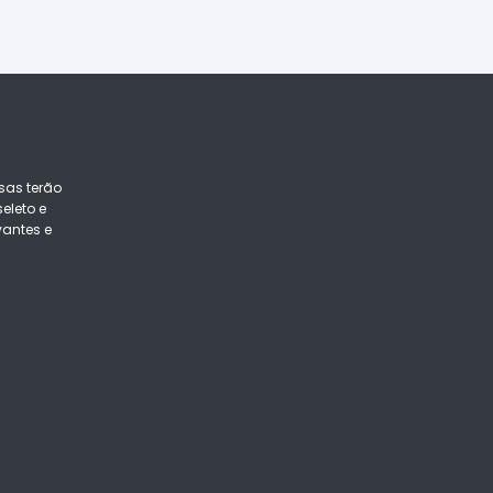
sas terão
eleto e
vantes e