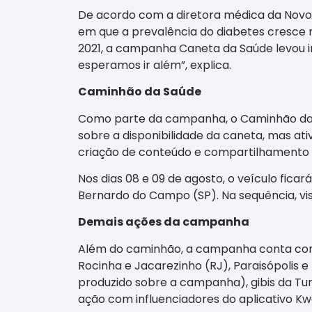
De acordo com a diretora médica da Novo 
em que a prevalência do diabetes cresce n
2021, a campanha Caneta da Saúde levou 
esperamos ir além”, explica.
Caminhão da Saúde
Como parte da campanha, o Caminhão da Sa
sobre a disponibilidade da caneta, mas at
criação de conteúdo e compartilhamento n
Nos dias 08 e 09 de agosto, o veículo fic
Bernardo do Campo (SP). Na sequência, visi
Demais ações da campanha
Além do caminhão, a campanha conta com u
Rocinha e Jacarezinho (RJ), Paraisópolis e H
produzido sobre a campanha), gibis da Tur
ação com influenciadores do aplicativo Kwai