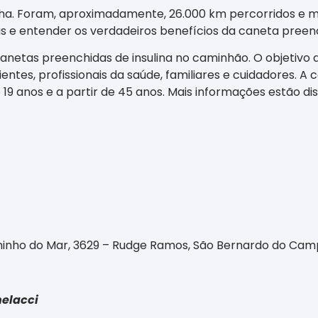
a. Foram, aproximadamente, 26.000 km percorridos e ma
das e entender os verdadeiros benefícios da caneta preenc
canetas preenchidas de insulina no caminhão. O objetivo 
entes, profissionais da saúde, familiares e cuidadores. 
é 19 anos e a partir de 45 anos. Mais informações estão di
inho do Mar, 3629 – Rudge Ramos, São Bernardo do Camp
helacci