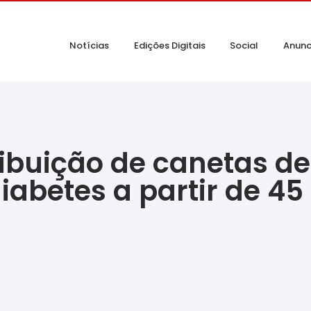
Notícias
Edições Digitais
Social
Anunc
ibuição de canetas de
iabetes a partir de 45