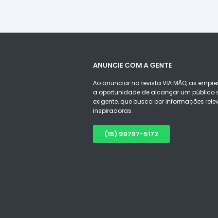
ANUNCIE COM A GENTE
Ao anunciar na revista VIA MÃO, as empre
a oportunidade de alcançar um público s
exigente, que busca por informações rele
inspiradoras.
(15) 99797-5172