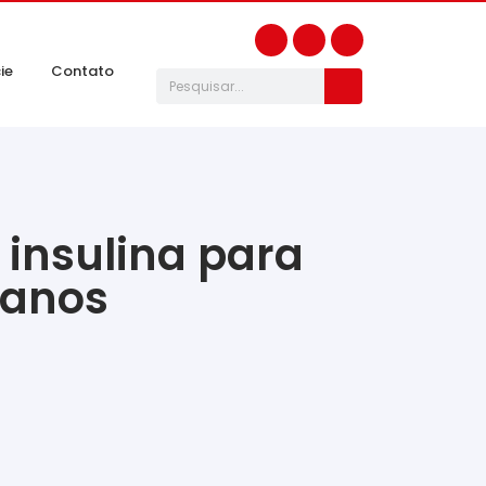
ie
Contato
 insulina para
 anos