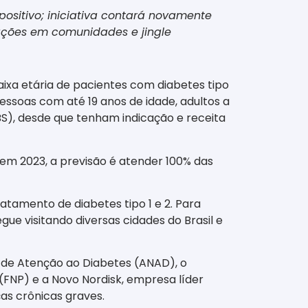
ositivo; iniciativa contará novamente
 ações em comunidades e jingle
aixa etária de pacientes com diabetes tipo
pessoas com até 19 anos de idade, adultos a
S), desde que tenham indicação e receita
 em 2023, a previsão é atender 100% das
tamento de diabetes tipo 1 e 2. Para
e visitando diversas cidades do Brasil e
al de Atenção ao Diabetes (ANAD), o
(FNP) e a Novo Nordisk, empresa líder
as crônicas graves.