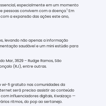
é essencial, especialmente em um momento
1
s de pessoas convivem com a doença.
Em
 com a expansão das ações este ano,
os, levando não apenas a informação
imentação saudável e um mini estúdio para
o do Mar, 3629 – Rudge Ramos, São
onçalo (RJ), entre outras.
 wi-fi gratuito nas comunidades da
internet será preciso assistir ao conteúdo
com influenciadores digitais, Kwaizaço —
vários ritmos, do pop ao sertanejo.