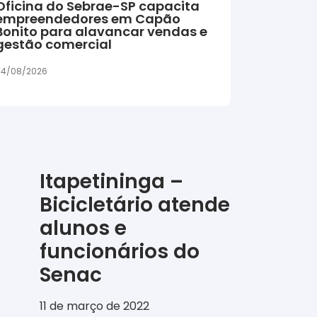
Oficina do Sebrae-SP capacita
empreendedores em Capão
Bonito para alavancar vendas e
gestão comercial
04/08/2026
Itapetininga –
Bicicletário atende
alunos e
funcionários do
Senac
11 de março de 2022