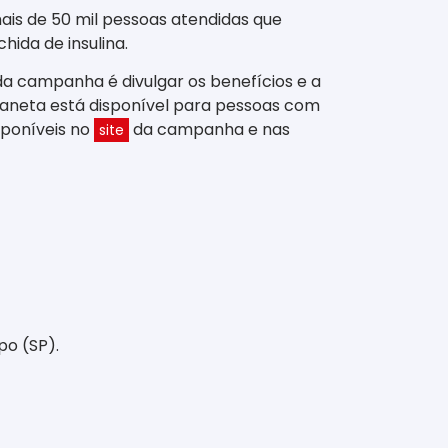
is de 50 mil pessoas atendidas que
hida de insulina.
da campanha é divulgar os benefícios e a
A caneta está disponível para pessoas com
sponíveis no
da campanha e nas
site
o (SP).