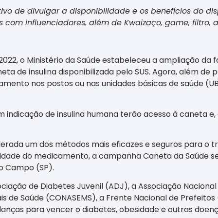
de divulgar a disponibilidade e os benefícios do disp
s com influenciadores, além de Kwaizaço, game, filtro,
2022
, o Ministério da Saúde estabeleceu a ampliação da f
neta de insulina disponibilizada pelo SUS. Agora, além de 
mento nos postos ou nas unidades básicas de saúde (UB
m indicação de insulina humana terão acesso à caneta e,
erada um dos métodos mais eficazes e seguros para o tra
ilidade do medicamento, a campanha Caneta da Saúde segu
do Campo (SP).
ssociação de Diabetes Juvenil (ADJ), a Associação Nacion
is de Saúde (CONASEMS), a Frente Nacional de Prefeitos 
nças para vencer o diabetes, obesidade e outras doenç