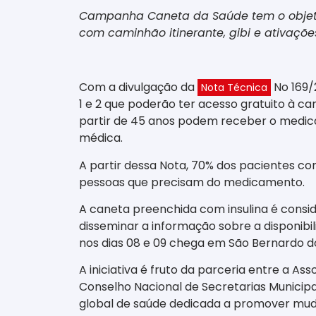
Campanha Caneta da Saúde tem o objetivo 
com caminhão itinerante, gibi e ativaçõe
Com a divulgação da
No 169/
Nota Técnica
1 e 2 que poderão ter acesso gratuito à ca
partir de 45 anos podem receber o medica
médica.
A partir dessa Nota, 70% dos pacientes co
pessoas que precisam do medicamento.
A caneta preenchida com insulina é consid
disseminar a informação sobre a disponib
nos dias 08 e 09 chega em São Bernardo 
A iniciativa é fruto da parceria entre a A
Conselho Nacional de Secretarias Municipa
global de saúde dedicada a promover muda