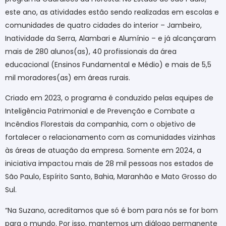
este ano, as atividades estão sendo realizadas em escolas e
comunidades de quatro cidades do interior – Jambeiro,
Inatividade da Serra, Alambari e Alumínio – e já alcançaram
mais de 280 alunos(as), 40 profissionais da área
educacional (Ensinos Fundamental e Médio) e mais de 5,5
mil moradores(as) em áreas rurais.
Criado em 2023, o programa é conduzido pelas equipes de
Inteligência Patrimonial e de Prevenção e Combate a
Incêndios Florestais da companhia, com o objetivo de
fortalecer o relacionamento com as comunidades vizinhas
às áreas de atuação da empresa. Somente em 2024, a
iniciativa impactou mais de 28 mil pessoas nos estados de
São Paulo, Espírito Santo, Bahia, Maranhão e Mato Grosso do
Sul.
“Na Suzano, acreditamos que só é bom para nós se for bom
para o mundo. Por isso, mantemos um diálogo permanente