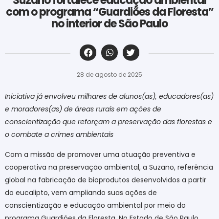
Suzano fortalece educação ambiental
com o programa “Guardiões da Floresta”
no interior de São Paulo
‎ ‎ ‎ ‎ ‎ ‎ ‎ ‎ ‎ ‎ ‎ ‎ ‎ ‎ ‎ ‎ ‎ ‎ ‎ ‎ ‎ ‎ ‎ ‎ ‎ ‎ ‎ ‎ ‎ ‎ ‎
28 de agosto de 2025
Iniciativa já envolveu milhares de alunos(as), educadores(as)
e moradores(as) de áreas rurais em ações de
conscientização
que reforçam a preservação das florestas e
o combate a crimes ambientais
Com a missão de promover uma atuação preventiva e
cooperativa na preservação ambiental, a Suzano, referência
global na fabricação de bioprodutos desenvolvidos a partir
do eucalipto, vem ampliando suas ações de
conscientização e educação ambiental por meio do
programa Guardiões da Floresta. No Estado de São Paulo,