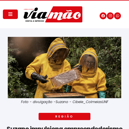
Foto - divulgação -Suzano - Cibele_ColmeiasUNF
REGIÃO