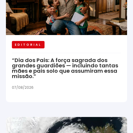
EDITORIAL
“Dia dos Pais: A força sagrada dos
grandes guardiões — incluindo tantas
mães e pais solo que assumiram essa
missão.”
07/08/2026