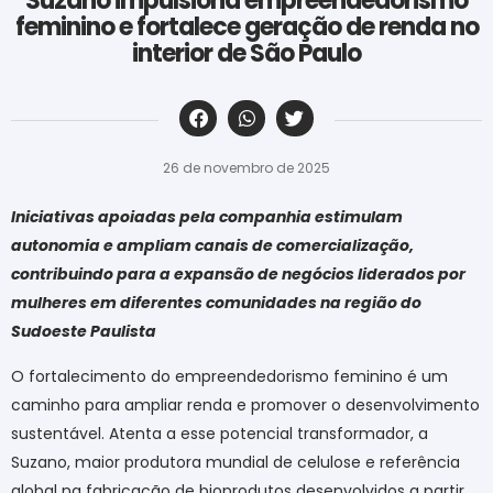
Suzano impulsiona empreendedorismo
feminino e fortalece geração de renda no
interior de São Paulo
‎ ‎ ‎ ‎ ‎ ‎ ‎ ‎ ‎ ‎ ‎ ‎ ‎ ‎ ‎ ‎ ‎ ‎ ‎ ‎ ‎ ‎ ‎ ‎ ‎ ‎ ‎ ‎ ‎ ‎ ‎
26 de novembro de 2025
Iniciativas apoiadas pela companhia estimulam
autonomia e ampliam canais de comercialização,
contribuindo para a expansão de negócios liderados por
mulheres em diferentes comunidades na região do
Sudoeste Paulista
O fortalecimento do empreendedorismo feminino é um
caminho para ampliar renda e promover o desenvolvimento
sustentável. Atenta a esse potencial transformador, a
Suzano, maior produtora mundial de celulose e referência
global na fabricação de bioprodutos desenvolvidos a partir