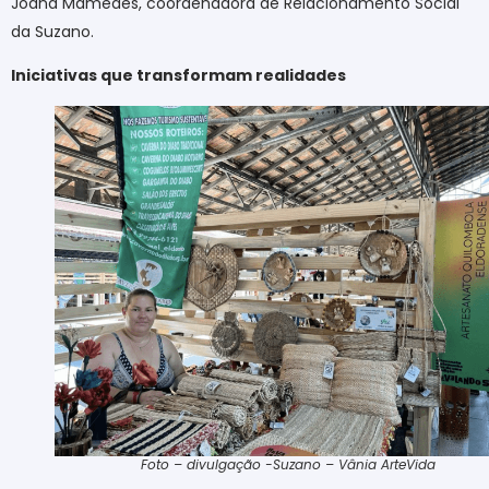
Joana Mamedes, coordenadora de Relacionamento Social
da Suzano.
Iniciativas que transformam realidades
Foto – divulgação -Suzano – Vânia ArteVida