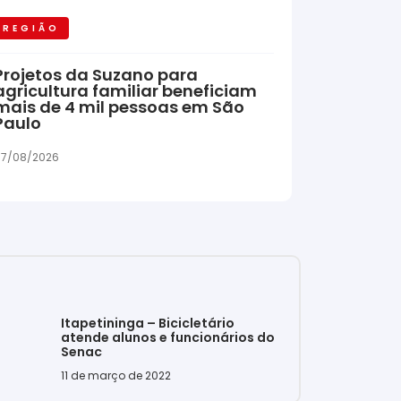
REGIÃO
Projetos da Suzano para
agricultura familiar beneficiam
mais de 4 mil pessoas em São
Paulo
7/08/2026
Itapetininga – Bicicletário
atende alunos e funcionários do
Senac
11 de março de 2022