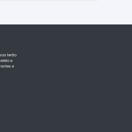
sas terão
eleto e
vantes e