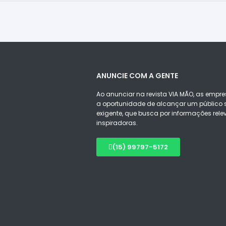
ANUNCIE COM A GENTE
Ao anunciar na revista VIA MÃO, as empre
a oportunidade de alcançar um público s
exigente, que busca por informações rele
inspiradoras.
(15) 99797-5172