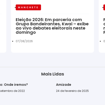
MANCHETE
Eleição 2026: Em parceria com
Grupo Bandeirantes, Kwai – exibe
ao vivo debates eleitorais neste
domingo
07/08/2026
0
Mais Lidas
go: Onde iremos?
Amizade
 setembro de 2022
24 de fevereiro de 2025