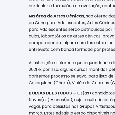
curricular e formulário de avaliação, confo
Na área de Artes Cênicas
, são oferecida
da Cena para Adolescentes, Artes Cênicas 
para Adolescentes serão distribuídas por 
aulas, laboratórios de artes cênicas, prov
comparecer em algum dos dias estará auto
entrevista com banca formada por profes
A instituição esclarece que a quantidade 
2021 e, por isso, alguns cursos mantidos p
abriremos processo seletivo, para lista d
Cavaquinho (Choro), Violão de 7 cordas (
BOLSAS DE ESTUDOS —
Os(as) candidatos
Novos(as) Alunos(as), cujo resultado está 
vagas para bolsistas nos Grupos Artísticos
março. Estes editais já estão disponíveis no