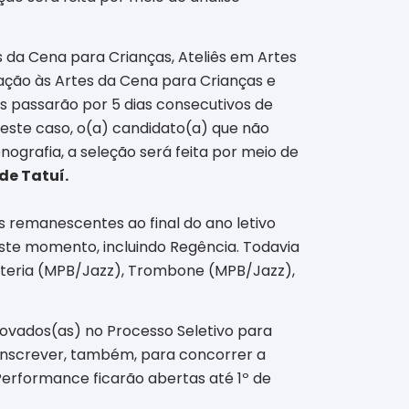
es da Cena para Crianças, Ateliês em Artes
iação às Artes da Cena para Crianças e
s passarão por 5 dias consecutivos de
 Neste caso, o(a) candidato(a) que não
grafia, a seleção será feita por meio de
de Tatuí.
s remanescentes ao final do ano letivo
neste momento, incluindo Regência. Todavia
 Bateria (MPB/Jazz), Trombone (MPB/Jazz),
ovados(as) no Processo Seletivo para
e inscrever, também, para concorrer a
 Performance ficarão abertas até 1º de