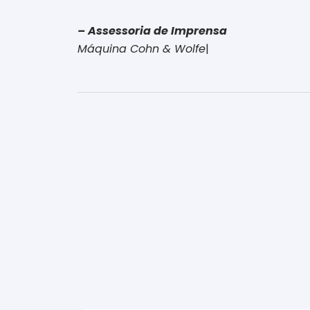
– Assessoria de Imprensa
Máquina Cohn & Wolfe
|