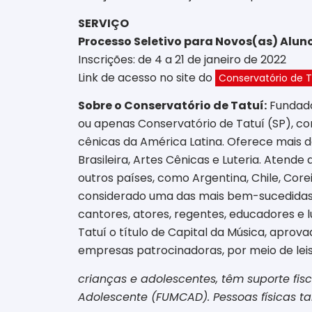
SERVIÇO
Processo Seletivo para Novos(as) Alun
Inscrições: de 4 a 21 de janeiro de 2022
Link de acesso no site do
Conservatório de T
Sobre o Conservatório de Tatuí:
Fundado
ou apenas Conservatório de Tatuí (SP), c
cênicas da América Latina. Oferece mais de
Brasileira, Artes Cênicas e Luteria. Atend
outros países, como Argentina, Chile, Coreia
considerado uma das mais bem-sucedidas a
cantores, atores, regentes, educadores e l
Tatuí o título de Capital da Música, aprov
empresas patrocinadoras, por meio de leis 
crianças e adolescentes, têm suporte fisc
Adolescente (FUMCAD). Pessoas físicas 