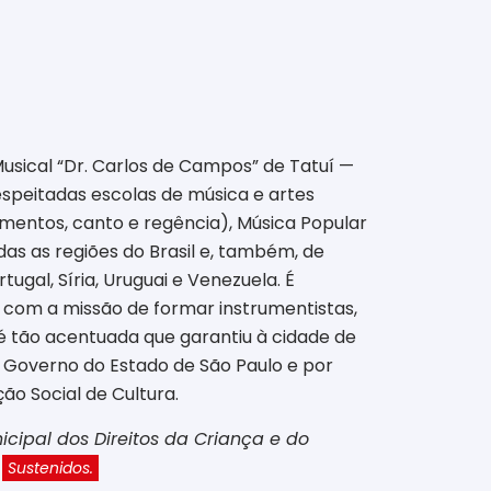
usical “Dr. Carlos de Campos” de Tatuí —
speitadas escolas de música e artes
umentos, canto e regência), Música Popular
as as regiões do Brasil e, também, de
tugal, Síria, Uruguai e Venezuela. É
 com a missão de formar instrumentistas,
l é tão acentuada que garantiu à cidade de
lo Governo do Estado de São Paulo e por
ão Social de Cultura.
icipal dos Direitos da Criança e do
a
Sustenidos.