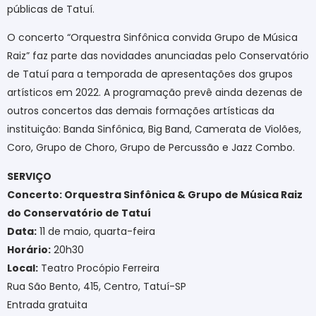
públicas de Tatuí.
O concerto “Orquestra Sinfônica convida Grupo de Música
Raiz” faz parte das novidades anunciadas pelo Conservatório
de Tatuí para a temporada de apresentações dos grupos
artísticos em 2022. A programação prevê ainda dezenas de
outros concertos das demais f
ormações artísticas da
instituição: Banda Sinfônica, Big Band, Camerata de Violões,
Coro, Grupo de Choro, Grupo de Percussão e Jazz Combo.
SERVIÇO
Concerto: Orquestra Sinfônica & Grupo de Música Raiz
do Conservatório de Tatuí
Data:
11 de maio, quarta-feira
Horário:
20h30
Local:
Teatro Procópio Ferreira
Rua São Bento, 415, Centro, Tatuí-SP
Entrada gratuita