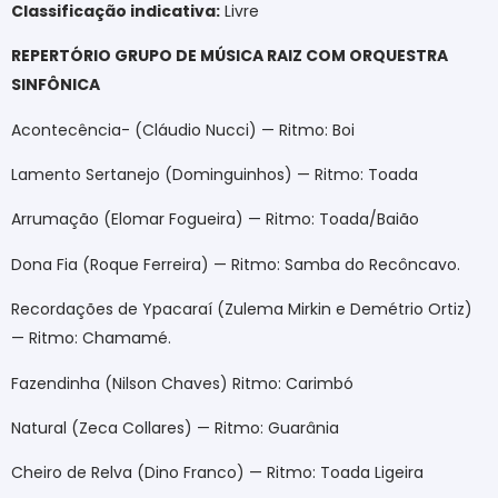
Classificação indicativa:
Livre
REPERTÓRIO GRUPO DE MÚSICA RAIZ COM ORQUESTRA
SINFÔNICA
Acontecência- (Cláudio Nucci) — Ritmo: Boi
Lamento Sertanejo (Dominguinhos) — Ritmo: Toada
Arrumação (Elomar Fogueira) — Ritmo: Toada/Baião
Dona Fia (Roque Ferreira) — Ritmo: Samba do Recôncavo.
Recordações de Ypacaraí (Zulema Mirkin e Demétrio Ortiz)
— Ritmo: Chamamé.
Fazendinha (Nilson Chaves) Ritmo: Carimbó
Natural (Zeca Collares) — Ritmo: Guarânia
Cheiro de Relva (Dino Franco) — Ritmo: Toada Ligeira