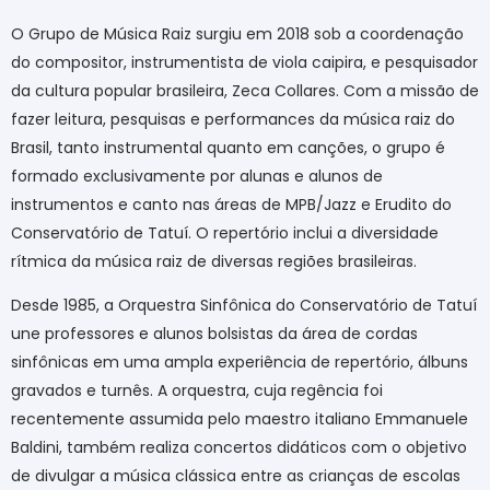
O Grupo de Música Raiz surgiu em 2018 sob a coordenação
do compositor, instrumentista de viola caipira, e pesquisador
da cultura popular brasileira, Zeca Collares. Com a missão de
fazer leitura, pesquisas e performances da música raiz do
Brasil, tanto instrumental quanto em canções, o grupo é
formado exclusivamente por alunas e alunos de
instrumentos e canto nas áreas de MPB/Jazz e Erudito do
Conservatório de Tatuí. O repertório inclui a diversidade
rítmica da música raiz de diversas regiões brasileiras.
Desde 1985, a Orquestra Sinfônica do Conservatório de Tatuí
une professores e alunos bolsistas da área de cordas
sinfônicas em uma ampla experiência de repertório, álbuns
gravados e turnês. A orquestra, cuja regência foi
recentemente assumida pelo maestro italiano Emmanuele
Baldini, também realiza concertos didáticos com o objetivo
de divulgar a música clássica entre as crianças de escolas