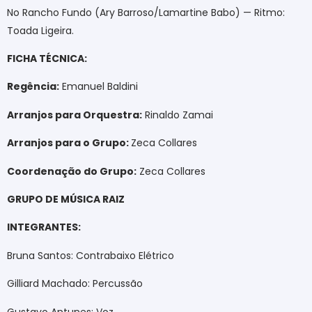
No Rancho Fundo (Ary Barroso/Lamartine Babo) — Ritmo:
Toada Ligeira.
FICHA TÉCNICA:
Regência:
Emanuel Baldini
Arranjos para Orquestra:
Rinaldo Zamai
Arranjos para o Grupo:
Zeca Collares
Coordenação do Grupo:
Zeca Collares
GRUPO DE MÚSICA RAIZ
INTEGRANTES:
Bruna Santos: Contrabaixo Elétrico
Gilliard Machado: Percussão
Gustavo Antunes: Voz