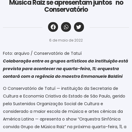
Música Raiz se apresentam juntos no
Conservatório
‎ ‎ ‎ ‎ ‎ ‎ ‎ ‎ ‎ ‎ ‎ ‎ ‎ ‎ ‎ ‎ ‎ ‎ ‎ ‎ ‎ ‎ ‎ ‎ ‎ ‎ ‎ ‎ ‎ ‎ ‎
6 de maio de 2022
Foto: arquivo / Conservatório de Tatuí
Colaboração entre os grupos artísticos da instituição está
prevista para acontecer na quarta-feira, 11; orquestra
contará com a regência do maestro Emmanuele Baldini
O Conservatório de Tatuí — instituição da Secretaria de
Cultura e Economia Criativa do Estado de São Paulo, gerido
pela Sustenidos Organização Social de Cultura e
considerado a maior escola de música e artes cênicas da
América Latina — apresenta o show “Orquestra Sinfônica
convida Grupo de Música Raiz” na próxima quarta-feira, 11, a