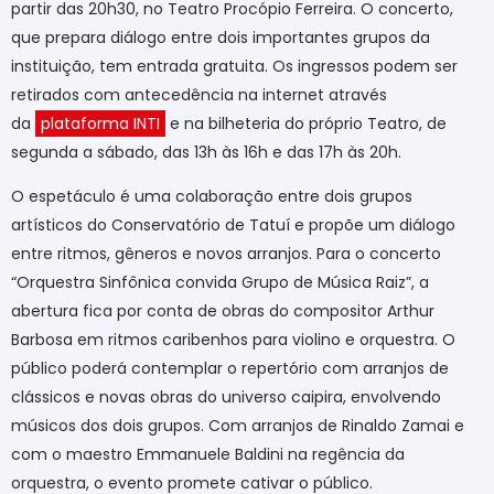
partir das 20h30, no Teatro Procópio Ferreira. O concerto,
que prepara diálogo entre dois importantes grupos da
instituição, tem entrada gratuita. Os ingressos
podem ser
retirados com antecedência na internet através
da
plataforma INTI
e na bilheteria do próprio Teatro, de
segunda a sábado, das 13h às 16h e das 17h às 20h.
O espetáculo é uma colaboração entre dois grupos
artísticos do Conservatório de Tatuí e propõe um diálogo
entre ritmos, gêneros e novos arranjos. Para o concerto
“Orquestra Sinfônica convida Grupo de Música Raiz”, a
abertura fica por conta de obras do compositor Arthur
Barbosa em ritmos caribenhos para violino e orquestra. O
público poderá contemplar o repertório com arranjos de
clássicos e novas obras do universo caipira, envolvendo
músicos dos dois grupos. Com arranjos de Rinaldo Zamai e
com o maestro Emmanuele Baldini na regência da
orquestra, o evento promete cativar o público.