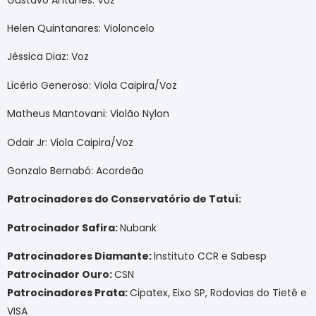
Helen Quintanares: Violoncelo
Jéssica Diaz: Voz
Licério Generoso: Viola Caipira/Voz
Matheus Mantovani: Violão Nylon
Odair Jr: Viola Caipira/Voz
Gonzalo Bernabó: Acordeão
Patrocinadores do Conservatório de Tatuí:
Patrocinador Safira:
Nubank
Patrocinadores Diamante:
Instituto CCR e Sabesp
Patrocinador Ouro:
CSN
Patrocinadores Prata:
Cipatex,
Eixo SP, Rodovias do Tietê
e
VISA