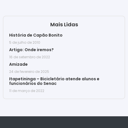
Mais Lidas
História de Capão Bonito
5 de julho de 2010
Artigo: Onde iremos?
16 de setembro de 2022
Amizade
24 de fevereiro de 2025
Itapetininga – Bicicletário atende alunos e
funcionários do Senac
11 de março de 2022