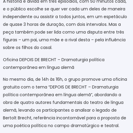
A história é divida em três episódios, com 50 minutos cada,
e o público escolhe se quer ver cada um deles de maneira
independente ou assistir a todos juntos, em um espetáculo
de quase 3 horas de duração, com dois intervalos. Mas a
peça também pode ser lida como uma disputa entre três
figuras – um pai, uma mãe e a rival desta – pela influência
sobre os filhos do casal.
Oficina DEPOIS DE BRECHT – Dramaturgia política
contemporânea em língua alemã
No mesmo dia, de 14h às 16h, o grupo promove uma oficina
gratuita com o tema “DEPOIS DE BRECHT – Dramaturgia
política contemporânea em língua alemã”, abordando a
obra de quatro autores fundamentais do teatro de língua
alemã, levando os participantes a analisar o legado de
Bertolt Brecht, referência incontornável para a proposta de
uma poética política no campo dramatúrgico e teatral.