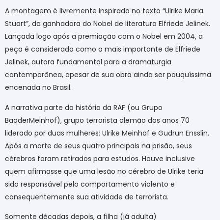
A montagem é livremente inspirada no texto “Ulrike Maria
Stuart”, da ganhadora do Nobel de literatura Elfriede Jelinek.
Lançada logo após a premiação com o Nobel em 2004, a
peça é considerada como a mais importante de Elfriede
Jelinek, autora fundamental para a dramaturgia
contemporânea, apesar de sua obra ainda ser pouquíssima
encenada no Brasil.
A narrativa parte da história da RAF (ou Grupo
BaaderMeinhof), grupo terrorista alemão dos anos 70
liderado por duas mulheres: Ulrike Meinhof e Gudrun Ensslin.
Após a morte de seus quatro principais na prisão, seus
cérebros foram retirados para estudos. Houve inclusive
quem afirmasse que uma lesão no cérebro de Ulrike teria
sido responsável pelo comportamento violento e
consequentemente sua atividade de terrorista.
Somente décadas depois, a filha (já adulta)