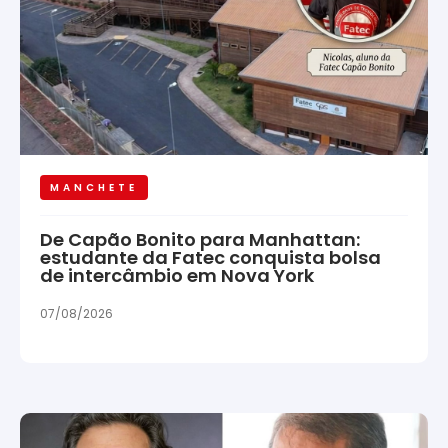
MANCHETE
De Capão Bonito para Manhattan:
estudante da Fatec conquista bolsa
de intercâmbio em Nova York
07/08/2026