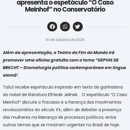
apresenta o espetáculo “O Caso
Meinhof” no Conservatório
‎ ‎ ‎ ‎ ‎ ‎ ‎ ‎ ‎ ‎ ‎ ‎ ‎ ‎ ‎ ‎ ‎ ‎ ‎ ‎ ‎ ‎ ‎ ‎ ‎ ‎ ‎ ‎ ‎ ‎ ‎
14 de outubro de 2024
Além da apresentação, o Teatro do Fim do Mundo irá
promover uma oficina gratuita com o tema “DEPOIS DE
BRECHT – Dramaturgia política contemporânea em língua
alemã
“.
Tatuí recebe espetáculo inspirado em texto da ganhadora
do nobel de literatura Elfriede Jelinek .
O espetáculo “O Caso
Meinhof” discute o fracasso e a herança dos movimentos
revolucionários do século XX, além de debater a presença
das mulheres na liderança de processos políticos, entre
outros temas que se mostram urgentes no Brasil de hoje.