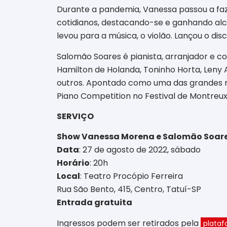
Durante a pandemia, Vanessa passou a faze
cotidianos, destacando-se e ganhando alca
levou para a música, o violão. Lançou o dis
Salomão Soares é pianista, arranjador e c
Hamilton de Holanda, Toninho Horta, Leny
outros. Apontado como uma das grandes rev
Piano Competition no Festival de Montreux
SERVIÇO
Show Vanessa Morena e Salomão Soar
Data
: 27 de agosto de 2022, sábado
Horário
: 20h
Local
: Teatro Procópio Ferreira
Rua São Bento, 415, Centro, Tatuí-SP
Entrada gratuita
Ingressos podem ser retirados pela
plataf