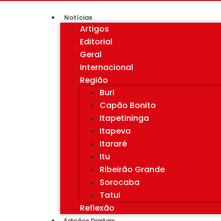
Notícias
Artigos
Editorial
Geral
Internacional
Região
Buri
Capão Bonito
Itapetininga
Itapeva
Itararé
Itu
Ribeirão Grande
Sorocaba
Tatui
Reflexão
Edições Digitais