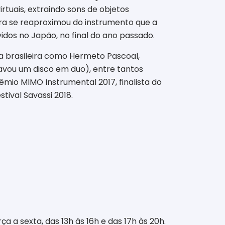
tuais, extraindo sons de objetos
ora se reaproximou do instrumento que a
uvidos no Japão, no final do ano passado.
ca brasileira como Hermeto Pascoal,
avou um disco em duo), entre tantos
mio MIMO Instrumental 2017, finalista do
tival Savassi 2018.
ça a sexta, das 13h às 16h e das 17h às 20h.