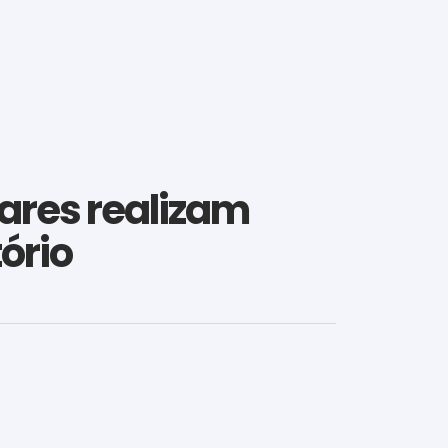
ares realizam
ório