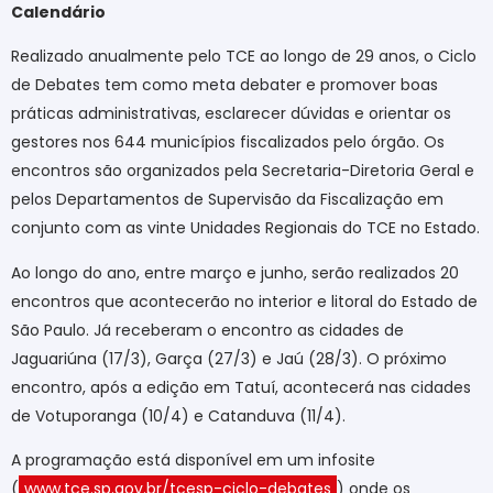
Calendário
Realizado anualmente pelo TCE ao longo de 29 anos, o Ciclo
de Debates tem como meta debater e promover boas
práticas administrativas, esclarecer dúvidas e orientar os
gestores nos 644 municípios fiscalizados pelo órgão. Os
encontros são organizados pela Secretaria-Diretoria Geral e
pelos Departamentos de Supervisão da Fiscalização em
conjunto com as vinte Unidades Regionais do TCE no Estado.
Ao longo do ano, entre março e junho, serão realizados 20
encontros que acontecerão no interior e litoral do Estado de
São Paulo. Já receberam o encontro as cidades de
Jaguariúna (17/3), Garça (27/3) e Jaú (28/3). O próximo
encontro, após a edição em Tatuí, acontecerá nas cidades
de Votuporanga (10/4) e Catanduva (11/4).
A programação está disponível em um infosite
(
www.tce.sp.gov.br/tcesp-ciclo-debates
) onde os