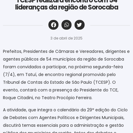
TCESP realizará encontro com 54
lideranças da região de Sorocaba
‎ ‎ ‎ ‎ ‎ ‎ ‎ ‎ ‎ ‎ ‎ ‎ ‎ ‎ ‎ ‎ ‎ ‎ ‎ ‎ ‎ ‎ ‎ ‎ ‎ ‎ ‎ ‎ ‎ ‎ ‎
3 de abril de 2025
Prefeitos, Presidentes de Câmaras e Vereadores, dirigentes e
agentes públicos de 54 municípios da região de Sorocaba
foram convidados a participar, na próxima segunda-feira
(7/4), em Tatuí, de encontro regional promovido pelo
Tribunal de Contas do Estado de São Paulo (TCESP). O
evento, contará com a presença do Presidente do TCE,
Roque Citadini, no Teatro Procópio Ferreira.
A atividade, que integra o calendário da 29ª edição do Ciclo
de Debates com Agentes Políticos e Dirigentes Municipais,
discutirá temas essenciais para a administração e gestão
pública dos municípios da região. Antes dos debates e