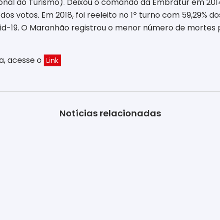
ional do Turismo). Deixou o comando da Embratur em 20
s votos. Em 2018, foi reeleito no 1º turno com 59,29% dos
19. O Maranhão registrou o menor número de mortes por 
ra, acesse o
Link
Notícias relacionadas