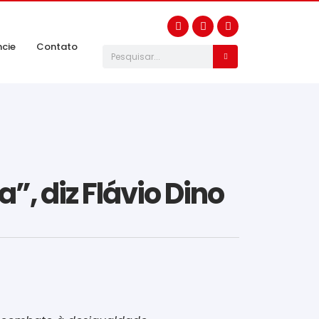
ncie
Contato
”, diz Flávio Dino