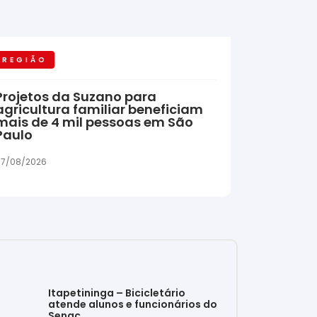
REGIÃO
Projetos da Suzano para
agricultura familiar beneficiam
mais de 4 mil pessoas em São
Paulo
7/08/2026
Itapetininga – Bicicletário
atende alunos e funcionários do
Senac