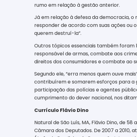
rumo em relação à gestão anterior.
Já em relação à defesa da democracia, o 
responder de acordo com suas ações ou om
querem destruí-la”.
Outros tópicos essenciais também foram le
responsável de armas, combate aos crimes 
direitos dos consumidores e combate ao s
Segundo ele, “erra menos quem ouve mais”.
contribuírem e somarem esforços para a g
participação das polícias e agentes públ
cumprimento do dever nacional, nos ditames
Currículo Flávio Dino
Natural de São Luís, MA, Flávio Dino, de 58
Câmara dos Deputados. De 2007 a 2010, at