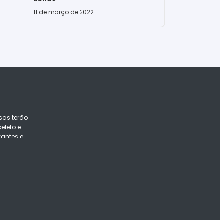
11 de março de 2022
sas terão
eleto e
vantes e