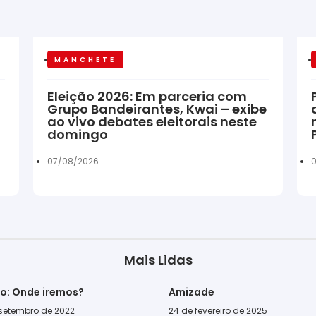
MANCHETE
Eleição 2026: Em parceria com
Grupo Bandeirantes, Kwai – exibe
ao vivo debates eleitorais neste
domingo
07/08/2026
0
Mais Lidas
go: Onde iremos?
Amizade
 setembro de 2022
24 de fevereiro de 2025