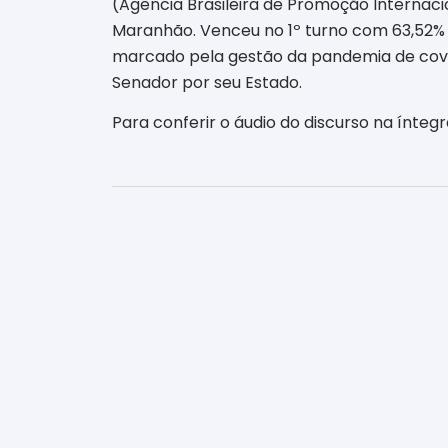
(Agência Brasileira de Promoção Internac
Maranhão. Venceu no 1º turno com 63,52% do
marcado pela gestão da pandemia de covid-
Senador por seu Estado.
Para conferir o áudio do discurso na ínteg