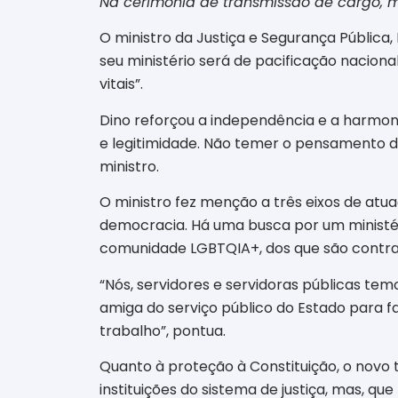
Na cerimônia de transmissão de cargo, 
O ministro da Justiça e Segurança Pública,
seu ministério será de pacificação naciona
vitais”.
Dino reforçou a independência e a harmo
e legitimidade. Não temer o pensamento di
ministro.
O ministro fez menção a três eixos de atua
democracia. Há uma busca por um ministéri
comunidade LGBTQIA+, dos que são contra 
“Nós, servidores e servidoras públicas tem
amiga do serviço público do Estado para f
trabalho”, pontua.
Quanto à proteção à Constituição, o novo t
instituições do sistema de justiça, mas, 