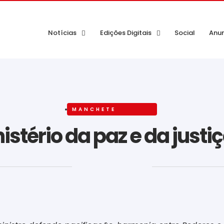
Notícias
Edições Digitais
Social
Anu
MANCHETE
tério da paz e da justiça
‎ ‎ ‎ ‎ ‎ ‎ ‎ ‎ ‎ ‎ ‎ ‎ ‎ ‎ ‎ ‎ ‎ ‎ ‎ ‎ ‎ ‎ ‎ ‎ ‎ ‎ ‎ ‎ ‎ ‎ ‎