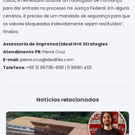
casos, é necessário acionar um advogado de confiança
para dar entrada no processo na Justiça Federal. Em alguns
cenários, é preciso de um mandado de segurança para que
os valores bloqueados indevidamente sejam restituídos”,
finaliza.
Assessoria de Imprensa | Ideal H+K Strategies
Atendimento PR:
Pierre Cruz
E-mail:
pierre.cruz@idealhks.com
Telefone:
+55 12 99795-6191 | 11 99191-4131
Notícias relacionadas