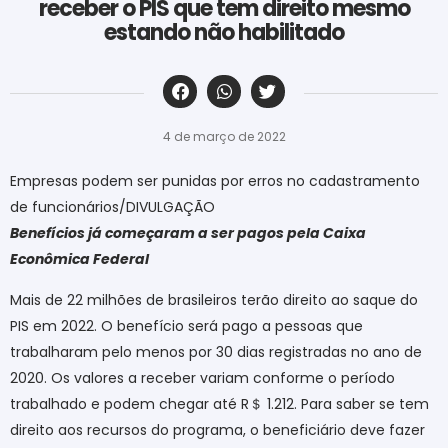
receber o PIS que tem direito mesmo
estando não habilitado
‎ ‎ ‎ ‎ ‎ ‎ ‎ ‎ ‎ ‎ ‎ ‎ ‎ ‎ ‎ ‎ ‎ ‎ ‎ ‎ ‎ ‎ ‎ ‎ ‎ ‎ ‎ ‎ ‎ ‎ ‎
4 de março de 2022
Empresas podem ser punidas por erros no cadastramento
de funcionários/DIVULGAÇÃO
Benefícios já começaram a ser pagos pela Caixa
Econômica Federal
Mais de 22 milhões de brasileiros terão direito ao saque do
PIS em 2022. O benefício será pago a pessoas que
trabalharam pelo menos por 30 dias registradas no ano de
2020. Os valores a receber variam conforme o período
trabalhado e podem chegar até R
＄
1.212. Para saber se tem
direito aos recursos do programa, o beneficiário deve fazer