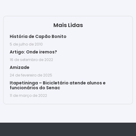
Mais Lidas
História de Capão Bonito
5 de julho de 2010
Artigo: Onde iremos?
16 de setembro de 2022
Amizade
24 de fevereiro de 2025
Itapetininga – Bicicletário atende alunos e
funcionários do Senac
11 de março de 2022