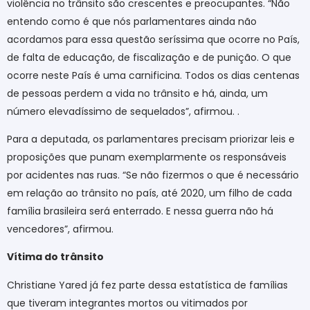
violência no trânsito são crescentes e preocupantes. “Não
entendo como é que nós parlamentares ainda não
acordamos para essa questão seríssima que ocorre no País,
de falta de educação, de fiscalização e de punição. O que
ocorre neste País é uma carnificina. Todos os dias centenas
de pessoas perdem a vida no trânsito e há, ainda, um
número elevadíssimo de sequelados”, afirmou. .
Para a deputada, os parlamentares precisam priorizar leis e
proposições que punam exemplarmente os responsáveis
por acidentes nas ruas. “Se não fizermos o que é necessário
em relação ao trânsito no país, até 2020, um filho de cada
família brasileira será enterrado. E nessa guerra não há
vencedores”, afirmou.
Vítima do trânsito
Christiane Yared já fez parte dessa estatística de famílias
que tiveram integrantes mortos ou vitimados por