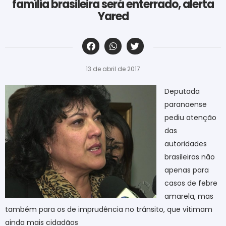
família brasileira será enterrado, alerta
Yared
‎ ‎ ‎ ‎ ‎ ‎ ‎ ‎ ‎ ‎ ‎ ‎ ‎ ‎ ‎ ‎ ‎ ‎ ‎ ‎ ‎ ‎ ‎ ‎ ‎ ‎ ‎ ‎ ‎ ‎ ‎
13 de abril de 2017
Deputada
paranaense
pediu atenção
das
autoridades
brasileiras não
apenas para
casos de febre
amarela, mas
também para os de imprudência no trânsito, que vitimam
ainda mais cidadãos