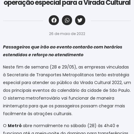
operação especial para a Virada Cultural
‎ ‎ ‎ ‎ ‎ ‎ ‎ ‎ ‎ ‎ ‎ ‎ ‎ ‎ ‎ ‎ ‎ ‎ ‎ ‎ ‎ ‎ ‎ ‎ ‎ ‎ ‎ ‎ ‎ ‎ ‎
26 de maio de 2022
Passageiros que irão ao evento contarão com horários
estendidos e reforço no atendimento
Neste fim de semana (28 e 29/05), as empresas vinculadas
à Secretaria de Transportes Metropolitanos terão estratégia
especial para atender ao público da Virada Cultural 2022, um
dos principais eventos do calendário da cidade de São Paulo.
O sistema metroferroviário vai funcionar de maneira
ininterrupta para que os passageiros possam chegar mais
facilmente às atrações culturais.
O
Metrô
abre normalmente no sábado (28) às 4h40 e
funciona até a meia-noite do domingo para transferências