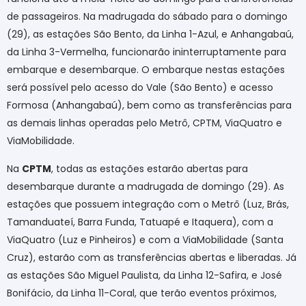
de passageiros. Na madrugada do sábado para o domingo
(29), as estações São Bento, da Linha 1-Azul, e Anhangabaú,
da Linha 3-Vermelha, funcionarão ininterruptamente para
embarque e desembarque. O embarque nestas estações
será possível pelo acesso do Vale (São Bento) e acesso
Formosa (Anhangabaú), bem como as transferências para
as demais linhas operadas pelo Metrô, CPTM, ViaQuatro e
ViaMobilidade.
Na
CPTM
, todas as estações estarão abertas para
desembarque durante a madrugada de domingo (29). As
estações que possuem integração com o Metrô (Luz, Brás,
Tamanduateí, Barra Funda, Tatuapé e Itaquera), com a
ViaQuatro (Luz e Pinheiros) e com a ViaMobilidade (Santa
Cruz), estarão com as transferências abertas e liberadas. Já
as estações São Miguel Paulista, da Linha 12-Safira, e José
Bonifácio, da Linha 11-Coral, que terão eventos próximos,