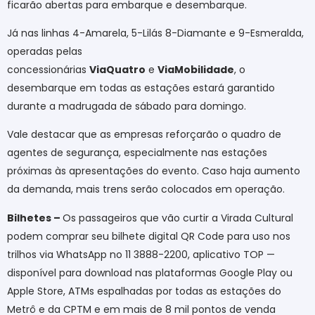
ficarão abertas para embarque e desembarque.
Já nas linhas 4-Amarela, 5-Lilás 8-Diamante e 9-Esmeralda,
operadas pelas
concessionárias
ViaQuatro
e
ViaMobilidade
, o
desembarque em todas as estações estará garantido
durante a madrugada de sábado para domingo.
Vale destacar que as empresas reforçarão o quadro de
agentes de segurança, especialmente nas estações
próximas às apresentações do evento. Caso haja aumento
da demanda, mais trens serão colocados em operação.
Bilhetes –
Os passageiros que vão curtir a Virada Cultural
podem comprar seu bilhete digital QR Code para uso nos
trilhos via WhatsApp no 11 3888-2200, aplicativo TOP —
disponível para download nas plataformas Google Play ou
Apple Store, ATMs espalhadas por todas as estações do
Metrô e da CPTM e em mais de 8 mil pontos de venda