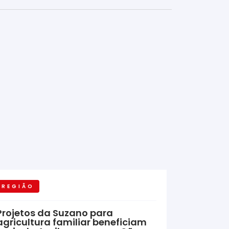
REGIÃO
Projetos da Suzano para
agricultura familiar beneficiam