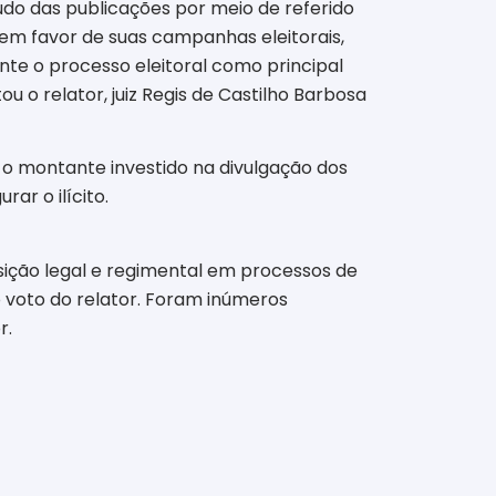
údo das publicações por meio de referido
em favor de suas campanhas eleitorais,
te o processo eleitoral como principal
o relator, juiz Regis de Castilho Barbosa
 o montante investido na divulgação dos
ar o ilícito.
ção legal e regimental em processos de
 voto do relator. Foram inúmeros
r.