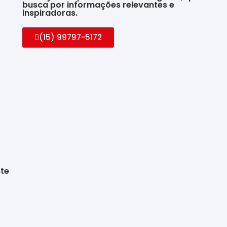
busca por informações relevantes e
inspiradoras.
(15) 99797-5172
ste