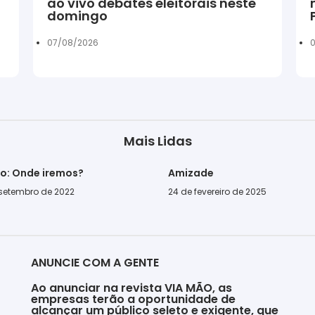
ao vivo debates eleitorais neste
domingo
07/08/2026
0
Mais Lidas
go: Onde iremos?
Amizade
 setembro de 2022
24 de fevereiro de 2025
ANUNCIE COM A GENTE
Ao anunciar na revista VIA MÃO, as
empresas terão a oportunidade de
alcançar um público seleto e exigente, que