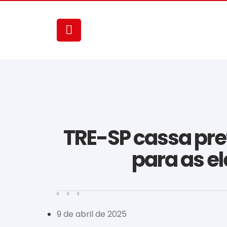
TRE-SP cassa prefe
para as e
9 de abril de 2025