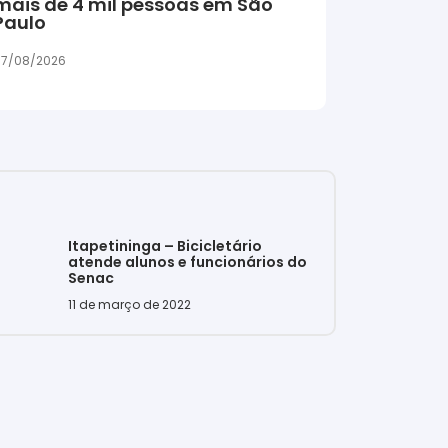
mais de 4 mil pessoas em São
Paulo
7/08/2026
Itapetininga – Bicicletário
atende alunos e funcionários do
Senac
11 de março de 2022