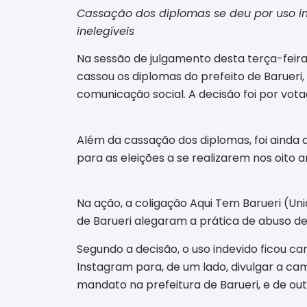
Cassação dos diplomas se deu por uso in
inelegíveis
Na sessão de julgamento desta terça-feira 
cassou os diplomas do prefeito de Barueri, 
comunicação social. A decisão foi por votaç
Além da cassação dos diplomas, foi ainda ap
para as eleições a se realizarem nos oito 
Na ação, a coligação Aqui Tem Barueri (União
de Barueri alegaram a prática de abuso d
Segundo a decisão, o uso indevido ficou ca
Instagram para, de um lado, divulgar a cam
mandato na prefeitura de Barueri, e de out