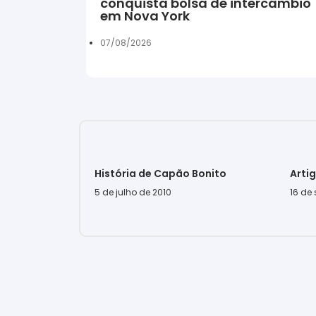
conquista bolsa de intercâmbio
em Nova York
07/08/2026
História de Capão Bonito
Arti
5 de julho de 2010
16 de