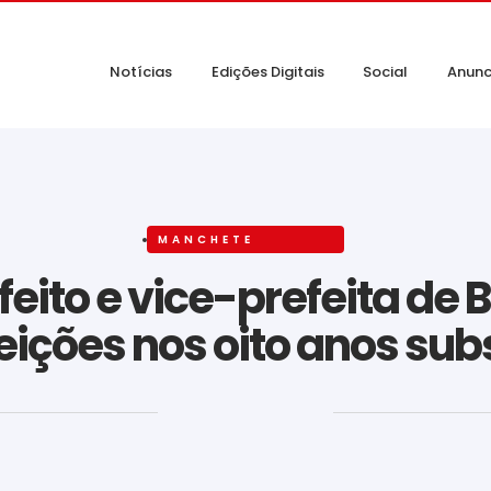
Notícias
Edições Digitais
Social
Anunc
MANCHETE
ito e vice-prefeita de B
leições nos oito anos su
‎ ‎ ‎ ‎ ‎ ‎ ‎ ‎ ‎ ‎ ‎ ‎ ‎ ‎ ‎ ‎ ‎ ‎ ‎ ‎ ‎ ‎ ‎ ‎ ‎ ‎ ‎ ‎ ‎ ‎ ‎