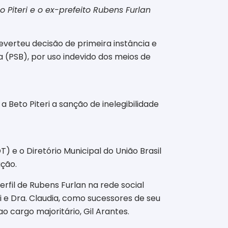
Piteri e o ex-prefeito Rubens Furlan
reverteu decisão de primeira instância e
ia (PSB), por uso indevido dos meios de
a Beto Piteri a sanção de inelegibilidade
DT) e o Diretório Municipal do União Brasil
ção.
rfil de Rubens Furlan na rede social
ri e Dra. Claudia, como sucessores de seu
 cargo majoritário, Gil Arantes.