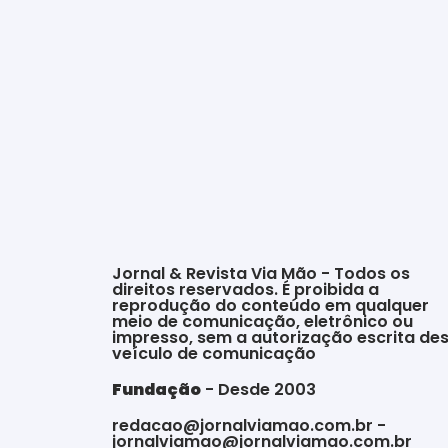
Jornal & Revista Via Mão - Todos os
direitos reservados. É proibida a
reprodução do conteúdo em qualquer
meio de comunicação, eletrônico ou
impresso, sem a autorização escrita de
veículo de comunicação
Fundação
- Desde 2003
redacao@jornalviamao.com.br -
jornalviamao@jornalviamao.com.br