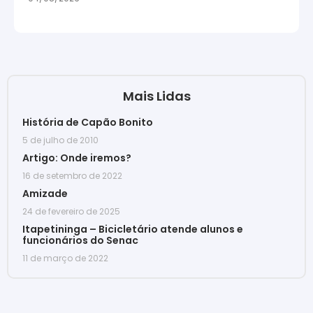
Mais Lidas
História de Capão Bonito
5 de julho de 2010
Artigo: Onde iremos?
16 de setembro de 2022
Amizade
24 de fevereiro de 2025
Itapetininga – Bicicletário atende alunos e
funcionários do Senac
11 de março de 2022