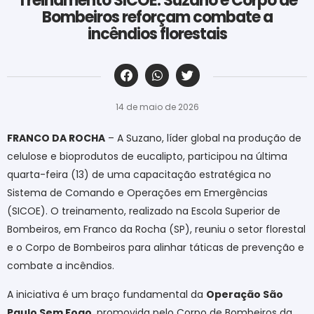
Treinamento SICOE: Suzano e Corpo de
Bombeiros reforçam combate a
incêndios florestais
‎ ‎ ‎ ‎ ‎ ‎ ‎ ‎ ‎ ‎ ‎ ‎ ‎ ‎ ‎ ‎ ‎ ‎ ‎ ‎ ‎ ‎ ‎ ‎ ‎ ‎ ‎ ‎ ‎ ‎ ‎
14 de maio de 2026
FRANCO DA ROCHA
– A Suzano, líder global na produção de
celulose e bioprodutos de eucalipto, participou na última
quarta-feira (13) de uma capacitação estratégica no
Sistema de Comando e Operações em Emergências
(SICOE). O treinamento, realizado na Escola Superior de
Bombeiros, em Franco da Rocha (SP), reuniu o setor florestal
e o Corpo de Bombeiros para alinhar táticas de prevenção e
combate a incêndios.
A iniciativa é um braço fundamental da
Operação São
Paulo Sem Fogo
, promovida pelo Corpo de Bombeiros da