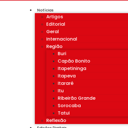
Notícias
Artigos
Editorial
Geral
Internacional
Região
Buri
Capão Bonito
Itapetininga
Itapeva
Itararé
Itu
Ribeirão Grande
Sorocaba
Tatui
Reflexão
Edições Digitais