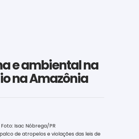
na e ambiental na
sio na Amazônia
. Foto: Isac Nóbrega/PR
palco de atropelos e violações das leis de