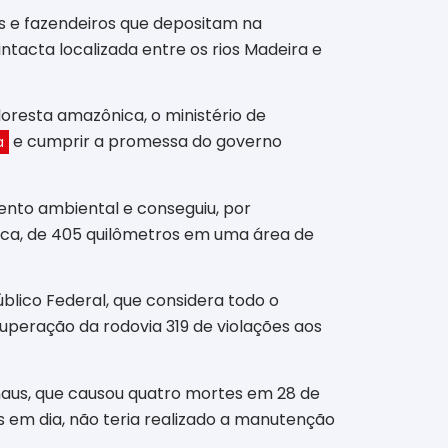
es e fazendeiros que depositam na
ntacta localizada entre os rios Madeira e
oresta amazônica, o ministério de
e cumprir a promessa do governo
a
mento ambiental e conseguiu, por
ítica, de 405 quilômetros em uma área de
blico Federal, que considera todo o
uperação da rodovia 319 de violações aos
naus, que causou quatro mortes em 28 de
s em dia, não teria realizado a manutenção