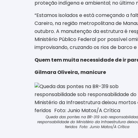
proteção indígena e ambiental; no último 
“Estamos isolados e está começando a fal
Careiro, na região metropolitana de Mana
outubro. A manutenção da estrutura é respo
Ministério Público Federal por possível om
improvisando, cruzando os rios de barco e
Quem tem muita necessidade de ir para 
Gilmara Oliveira, manicure
Queda das pontes na BR-319 sob responsabilida
responsabilidade do Ministério da Infraestrutura deix
feridos Foto: Junio Matos/A Crítica